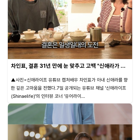
차인표, 결혼 31년 만에 눈 맞추고 고백 "신애라가 …
▲사진=신애라이프 유튜브 캡처배우 차인표가 아내 신애라를 향
한 깊은 고마움을 전했다.7일 공개되는 유튜브 채널 '신애라이프
(Shinaelife)'의 인터뷰 코너 '유어라이...