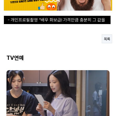
- 개인프로필촬영 ”배우 화보급! 가격만큼 충분히 그 값을
합니다“
- 개인프로필촬영 ”배우 화보급! 가격만큼 충분히 그 값을
합니다“
- 30초 라면 쇼츠에서 인기라면 지금 구매해야된다!
- 직장인들의 이거없으면 에너지 바닥이에요
목록
- 연예인도 집에 하나씩 쟁겨두는 탄산수 그 브랜드
TV연예