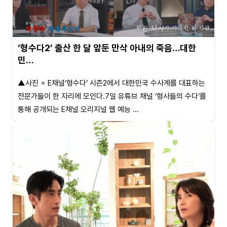
‘형수다2’ 출산 한 달 앞둔 만삭 아내의 죽음…대한
민…
▲사진 = E채널‘형수다’ 시즌2에서 대한민국 수사계를 대표하는
전문가들이 한 자리에 모인다.7일 유튜브 채널 ‘형사들의 수다’를
통해 공개되는 E채널 오리지널 웹 예능 ...