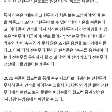
해”라며 전현무의 탈출로를 원천차단해 폭소를 유발한다.
특히 김숙은 “예능 최고 현무에게 처음 보는 모습이야”라며 눈
을 휘둥그레 뜨더니 “현무야 할 수 있어”라며 기운을 북돋는다
고. 이어 중계 연습을 다시 시작한 전현무에게 감정이입을 한 김
숙은 “현무야 지금이야! 멘트 들어가”, “전현무 좋아!”라며 물개
박수와 함께 축구 경기 못지 않은 뜨거운 응원을 보내기에 이른
다고. 이에 더해 전현무의 절친인 한석준은 “축구를 응원해야 되
는데 전현무를 응원하게 될 것 같다”라며 신입 캐스터 전현무의
성장에 과몰입했다는 후문이다.
2026 북중미 월드컵을 통해 축구 캐스터로 데뷔하는 전현무가
무사히 중계 연습을 이어갈수 있을지 자신만만하기만 했던 전현
무에게서 한번도 보지 못했던 피땀눈물의 월드컵 중계 연습은
‘사당귀’ 본방송에서 확인할 수 있다.