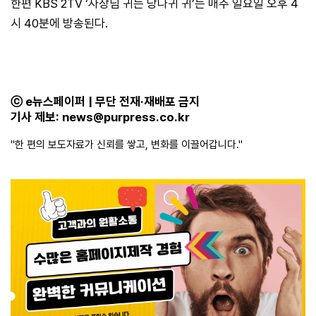
한편 KBS 2TV ‘사장님 귀는 당나귀 귀’는 매주 일요일 오후 4
시 40분에 방송된다.
ⓒ e뉴스페이퍼 | 무단 전재·재배포 금지
기사 제보:
news@purpress.co.kr
"한 편의 보도자료가 신뢰를 쌓고, 변화를 이끌어갑니다."