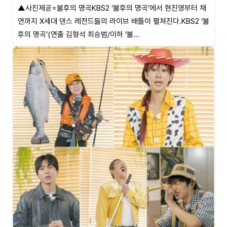
▲사진제공=불후의 명곡KBS2 ‘불후의 명곡’에서 현진영부터 채
연까지 X세대 댄스 레전드들의 라이브 배틀이 펼쳐진다.KBS2 ‘불
후의 명곡’(연출 김형석 최승범/이하 ‘불...