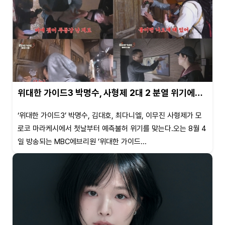
위대한 가이드3 박명수, 사형제 2대 2 분열 위기에…
‘위대한 가이드3’ 박명수, 김대호, 최다니엘, 이무진 사형제가 모
로코 마라케시에서 첫날부터 예측불허 위기를 맞는다.오는 8월 4
일 방송되는 MBC에브리원 ’위대한 가이드...