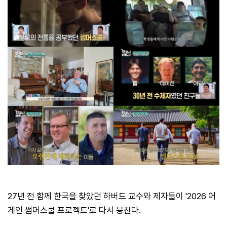
27년 전 함께 한국을 찾았던 하버드 교수와 제자들이 '2026 어
게인 썸머스쿨 프로젝트'로 다시 뭉친다.