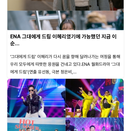
ENA 그대에게 드림 이혜리였기에 가능했던 지금 이
순…
‘그대에게 드림’ 이혜리가 다시 꿈을 향해 달려나가는 여정을 통해
우리 모두에게 따뜻한 응원을 건네고 있다.ENA 월화드라마 ‘그대
에게 드림’(연출 유선동, 극본 정은비,...