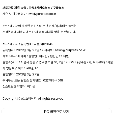
보도자료 제휴 송출 : 다음&카카오뉴스 / 구글뉴스
제휴 및 광고문의 : news@purpress.co.kr
e뉴스페이퍼에 게재된 콘텐츠의 무단 전재/복사/배포 행위는
저작권법에 저촉되며 위반 시 법적 제재를 받을 수 있습니다.
e뉴스페이퍼 / 등록번호 : 서울,아02045
등록일자 : 2012년 3월 27일 / 기사제보 : news@purpress.co.kr
제호 : e뉴스페이퍼 / 발행인 : 허다빈 / 편집인 : 허다빈
발행소(주소) : 서울시 성동구 연무장 11길 10, 2층 12FONT (성수동2가, 우리큐브) / 서울
시 영등포구 여의대로6길 17
발행일자 : 2012년 3월 27일
주사무소 또는 발행소 전화번호 : 02)785-4018
청소년보호책임자 : 허다빈
Copyright ⓒ e뉴스페이퍼. All rights reserved.
PC 버전으로 보기