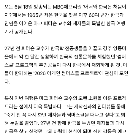
오는 6월 18일 방송되는 MBC에브리원 ‘어서와 한국은 처음이
지?’에서는 1965년 처음 한국을 찾은 이후 60여 년간 한국과
인연을 이어온 마크 피터슨 교수와 제자들의 특별한 한국 여행
기가 공개된다.
27년 전 피터슨 교수가 한국학 전공생들을 이끌고 경주 양동마
을에서 약 한 달간 생활하며 한국의 전통문화를 체험했던 '썸머
스쿨' 프로그램의 주인공들이 다시 한국에서 재회하게 된 것. 이
들이 함께하는 '2026 어게인 썸머스쿨 프로젝트'에 관심이 모인
다.
특히 이번 여행은 마크 피터슨 교수의 오랜 소원을 이룬 프로젝
트라는 점에서 더욱 특별하다. 그는 제작진과의 인터뷰를 통해
"죽기 전 꼭 다시 한번 제자들과 썸머스쿨을 떠나고 싶다"고 밝
혀 눈길을 끌었다. 27년 전 함께 한국을 누볐던 제자들과 다시
한국을 찾고 싶었던 그의 바람이 현실이 되며 진한 감동을 예고