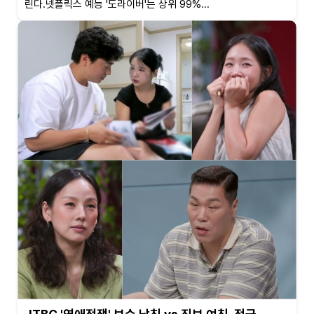
린다.넷플릭스 예능 '도라이버'는 상위 99%...