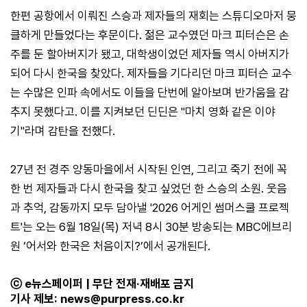
한편 공항에서 이뤄진 스승과 제자들의 재회는 스튜디오마저 뭉
클하게 만들었다는 후문이다. 젊은 교수였던 마크 피터슨은 손
주를 둔 할아버지가 됐고, 대학생이었던 제자들 역시 아버지가
되어 다시 한국을 찾았다. 제자들을 기다리던 마크 피터슨 교수
는 수많은 인파 속에서도 이들을 단번에 알아보며 반가움을 감
추지 못했다고. 이를 지켜보던 딘딘은 "마치 영화 같은 이야
기"라며 감탄을 전했다.
27년 전 경주 양동마을에서 시작된 인연, 그리고 죽기 전에 꼭
한 번 제자들과 다시 한국을 찾고 싶었던 한 스승의 소원. 웃음
과 추억, 감동까지 모두 담아낼 '2026 어게인 썸머스쿨 프로젝
트'는 오는 6월 18일(목) 저녁 8시 30분 방송되는 MBC에브리
원 ‘어서와 한국은 처음이지?’에서 공개된다.
ⓒ e뉴스페이퍼 | 무단 전재·재배포 금지
기사 제보:
news@purpress.co.kr