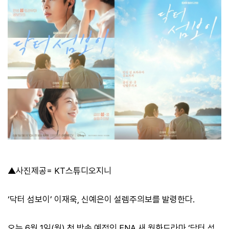
▲사진제공= KT스튜디오지니
‘닥터 섬보이’ 이재욱, 신예은이 설렘주의보를 발령한다.
오는 6월 1일(월) 첫 방송 예정인 ENA 새 월화드라마 ‘닥터 섬