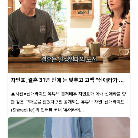
차인표, 결혼 31년 만에 눈 맞추고 고백 "신애라가 …
▲사진=신애라이프 유튜브 캡처배우 차인표가 아내 신애라를 향
한 깊은 고마움을 전했다.7일 공개되는 유튜브 채널 '신애라이프
(Shinaelife)'의 인터뷰 코너 '유어라이...