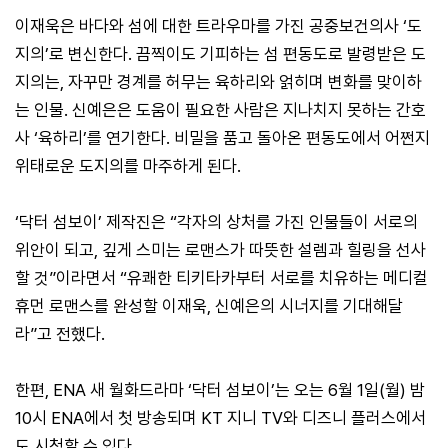
이재욱은 바다와 섬에 대한 트라우마를 가진 공중보건의사 ‘도
지의’로 변신한다. 끔찍이도 기피하는 섬 편동도로 발령받은 도
지의는, 자꾸만 경계를 허무는 육하리와 얽히며 변화를 맞이하
는 인물. 신예은은 도움이 필요한 사람은 지나치지 못하는 간호
사 ‘육하리’를 연기한다. 비밀을 품고 돌아온 편동도에서 어쩐지
위태로운 도지의를 마주하게 된다.
‘닥터 섬보이’ 제작진은 “각자의 상처를 가진 인물들이 서로의
위안이 되고, 깊게 스미는 로맨스가 따뜻한 설렘과 힐링을 선사
할 것”이라면서 “유쾌한 티키타카부터 서로를 치유하는 메디컬
휴먼 로맨스를 완성할 이재욱, 신예은의 시너지를 기대해달
라”고 전했다.
한편, ENA 새 월화드라마 ‘닥터 섬보이’는 오는 6월 1일(월) 밤
10시 ENA에서 첫 방송되며 KT 지니 TV와 디즈니 플러스에서
도 시청할 수 있다.