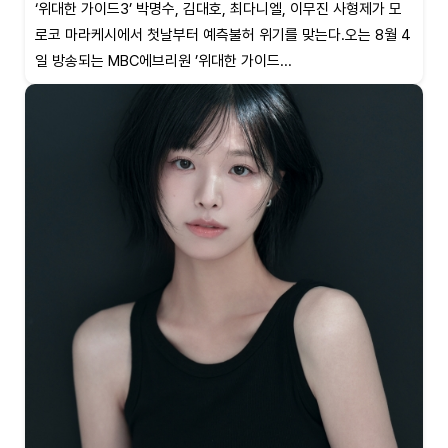
‘위대한 가이드3’ 박명수, 김대호, 최다니엘, 이무진 사형제가 모
로코 마라케시에서 첫날부터 예측불허 위기를 맞는다.오는 8월 4
일 방송되는 MBC에브리원 ’위대한 가이드...