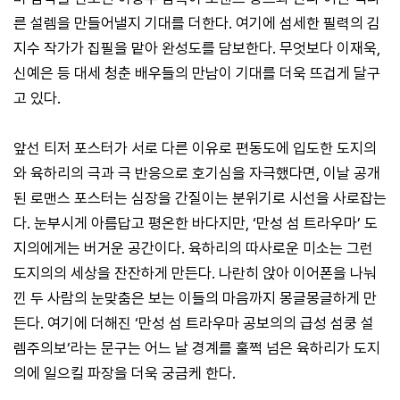
른 설렘을 만들어낼지 기대를 더한다. 여기에 섬세한 필력의 김
지수 작가가 집필을 맡아 완성도를 담보한다. 무엇보다 이재욱,
신예은 등 대세 청춘 배우들의 만남이 기대를 더욱 뜨겁게 달구
고 있다.
앞선 티저 포스터가 서로 다른 이유로 편동도에 입도한 도지의
와 육하리의 극과 극 반응으로 호기심을 자극했다면, 이날 공개
된 로맨스 포스터는 심장을 간질이는 분위기로 시선을 사로잡는
다. 눈부시게 아름답고 평온한 바다지만, ‘만성 섬 트라우마’ 도
지의에게는 버거운 공간이다. 육하리의 따사로운 미소는 그런
도지의의 세상을 잔잔하게 만든다. 나란히 앉아 이어폰을 나눠
낀 두 사람의 눈맞춤은 보는 이들의 마음까지 몽글몽글하게 만
든다. 여기에 더해진 ‘만성 섬 트라우마 공보의의 급성 섬쿵 설
렘주의보’라는 문구는 어느 날 경계를 훌쩍 넘은 육하리가 도지
의에 일으킬 파장을 더욱 궁금케 한다.