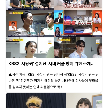
KBS2 '사당귀' 정지선, 사내 커플 방지 위한 소개…
▲사진 제공=KBS ‘사장님 귀는 당나귀 귀’KBS2 ‘사장님 귀는 당
나귀 귀’ 전현무가 정지선 매장의 높은 사내연애 성사율에 부러움
을 감추지 못하는 연애 과몰입으로 폭소...