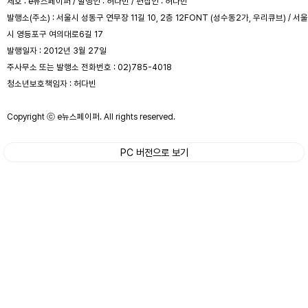
제호 : e뉴스페이퍼 / 발행인 : 허다빈 / 편집인 : 허다빈
발행소(주소) : 서울시 성동구 연무장 11길 10, 2층 12FONT (성수동2가, 우리큐브) / 서울
시 영등포구 여의대로6길 17
발행일자 : 2012년 3월 27일
주사무소 또는 발행소 전화번호 : 02)785-4018
청소년보호책임자 : 허다빈
Copyright ⓒ e뉴스페이퍼. All rights reserved.
PC 버전으로 보기