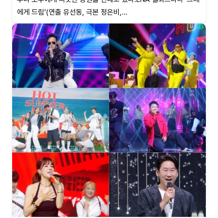
에게 드림’(연출 유선동, 극본 정은비,...