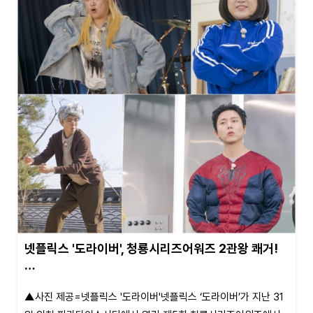
넷플릭스 '도라이버', 청룡시리즈어워즈 2관왕 쾌거!
…
▲사진 제공=넷플릭스 '도라이버'넷플릭스 ‘도라이버’가 지난 31