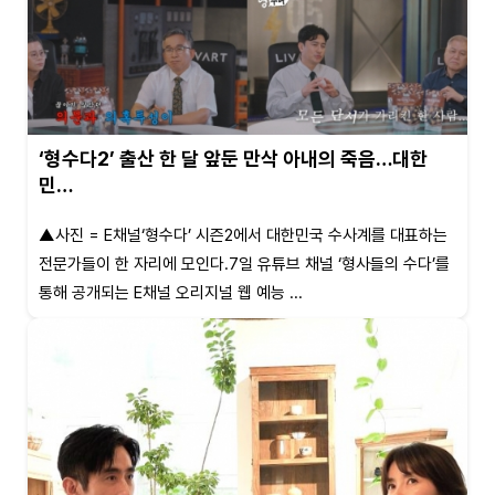
‘형수다2’ 출산 한 달 앞둔 만삭 아내의 죽음…대한
민…
▲사진 = E채널‘형수다’ 시즌2에서 대한민국 수사계를 대표하는
전문가들이 한 자리에 모인다.7일 유튜브 채널 ‘형사들의 수다’를
통해 공개되는 E채널 오리지널 웹 예능 ...