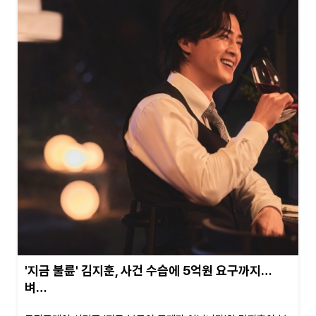
'지금 불륜' 김지훈, 사건 수습에 5억원 요구까지…
벼…