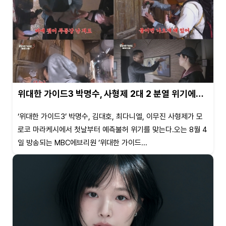
위대한 가이드3 박명수, 사형제 2대 2 분열 위기에…
‘위대한 가이드3’ 박명수, 김대호, 최다니엘, 이무진 사형제가 모
로코 마라케시에서 첫날부터 예측불허 위기를 맞는다.오는 8월 4
일 방송되는 MBC에브리원 ’위대한 가이드...