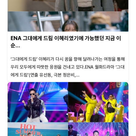
ENA 그대에게 드림 이혜리였기에 가능했던 지금 이
순…
‘그대에게 드림’ 이혜리가 다시 꿈을 향해 달려나가는 여정을 통해
우리 모두에게 따뜻한 응원을 건네고 있다.ENA 월화드라마 ‘그대
에게 드림’(연출 유선동, 극본 정은비,...