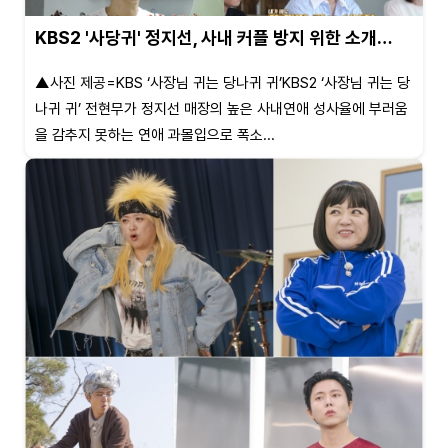
KBS2 '사당귀' 정지선, 사내 커플 방지 위한 소개…
▲사진 제공=KBS ‘사장님 귀는 당나귀 귀’KBS2 ‘사장님 귀는 당
나귀 귀’ 전현무가 정지선 매장의 높은 사내연애 성사율에 부러움
을 감추지 못하는 연애 과몰입으로 폭소...