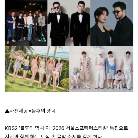
▲사진제공=불후의 명곡
KBS2 ‘불후의 명곡’이 ‘2026 서울스프링페스티벌’ 특집으로
시민과 함께 하는 도심 속 음악 축제를 함께 한다.