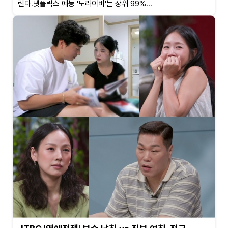
린다.넷플릭스 예능 '도라이버'는 상위 99%...