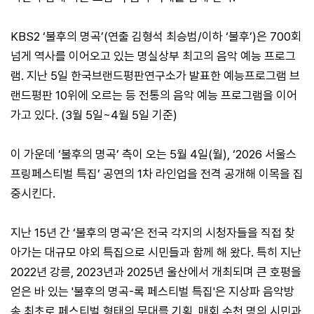
KBS2 ‘불후의 명곡’(연출 김형석 최승범/이하 ‘불후’)은 700회
넘게 역사를 이어오고 있는 명실상부 최고의 음악 예능 프로그
램. 지난 5일 한국브랜드평판연구소가 발표한 예능프로그램 브
랜드평판 10위에 오르는 등 전통의 음악 예능 프로그램을 이어
가고 있다. (3월 5일~4월 5일 기준)
이 가운데 ‘불후의 명곡’ 측이 오는 5월 4일(월), ‘2026 서울스
프링페스티벌 특집’ 공연의 1차 라인업을 전격 공개해 이목을 집
중시킨다.
지난 15년 간 ‘불후의 명곡’은 전국 각지의 시청자들을 직접 찾
아가는 대규모 야외 특집으로 시민들과 함께 해 왔다. 특히 지난
2022년 강릉, 2023년과 2025년 울산에서 개최되며 큰 호평을
얻은 바 있는 '불후의 명곡-록 페스티벌 특집'은 지상파 음악방
송 최초로 페스티벌 형태의 무대를 기획, 매회 수천 명의 시민과