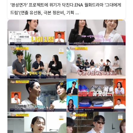
‘경성연가’ 프로젝트에 위기가 닥친다.ENA 월화드라마 ‘그대에게
드림’(연출 유선동, 극본 정은비, 기획 ...