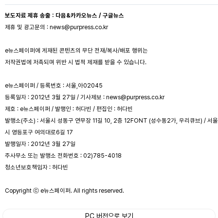
보도자료 제휴 송출 : 다음&카카오뉴스 / 구글뉴스
제휴 및 광고문의 : news@purpress.co.kr
e뉴스페이퍼에 게재된 콘텐츠의 무단 전재/복사/배포 행위는
저작권법에 저촉되며 위반 시 법적 제재를 받을 수 있습니다.
e뉴스페이퍼 / 등록번호 : 서울,아02045
등록일자 : 2012년 3월 27일 / 기사제보 : news@purpress.co.kr
제호 : e뉴스페이퍼 / 발행인 : 허다빈 / 편집인 : 허다빈
발행소(주소) : 서울시 성동구 연무장 11길 10, 2층 12FONT (성수동2가, 우리큐브) / 서울
시 영등포구 여의대로6길 17
발행일자 : 2012년 3월 27일
주사무소 또는 발행소 전화번호 : 02)785-4018
청소년보호책임자 : 허다빈
Copyright ⓒ e뉴스페이퍼. All rights reserved.
PC 버전으로 보기