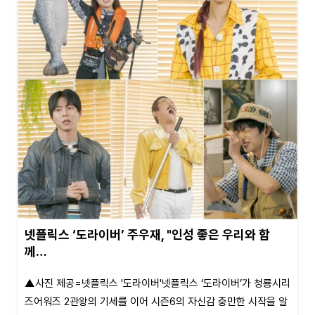
넷플릭스 ‘도라이버’ 주우재, "인성 좋은 우리와 함
께…
▲사진 제공=넷플릭스 '도라이버'넷플릭스 ‘도라이버’가 청룡시리
즈어워즈 2관왕의 기세를 이어 시즌6의 자신감 충만한 시작을 알