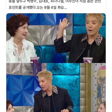
송을 앞두고 박명수, 김대호, 최다니엘, 이무진이 직접 꼽은 관전
포인트를 공개했다.오는 8월 4일 화요...