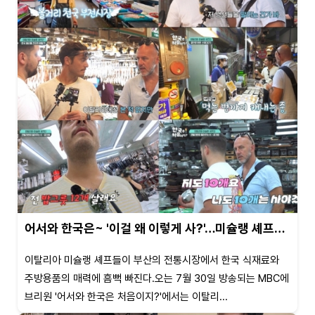
어서와 한국은~ '이걸 왜 이렇게 사?'…미슐랭 셰프…
이탈리아 미슐랭 셰프들이 부산의 전통시장에서 한국 식재료와
주방용품의 매력에 흠뻑 빠진다.오는 7월 30일 방송되는 MBC에
브리원 '어서와 한국은 처음이지?'에서는 이탈리...