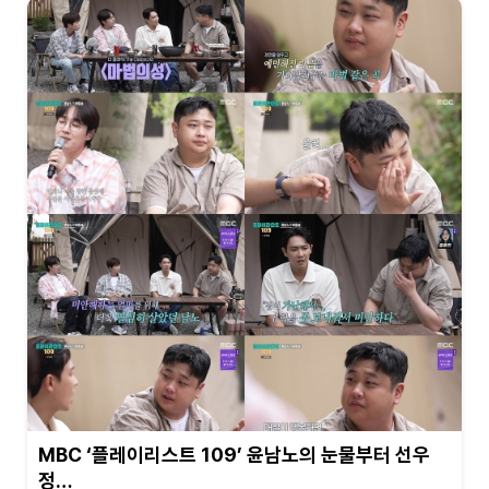
MBC ‘플레이리스트 109’ 윤남노의 눈물부터 선우
정…