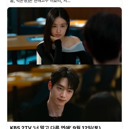
봄, 박은영)은 연애고수 이효리, 서...
KBS 2TV ‘너 말고 다른 연애’ 9월 12일(토)…