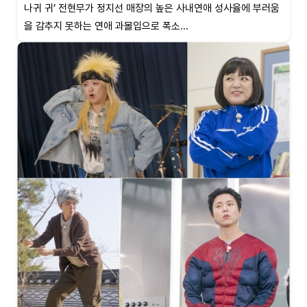
나귀 귀’ 전현무가 정지선 매장의 높은 사내연애 성사율에 부러움
을 감추지 못하는 연애 과몰입으로 폭소...