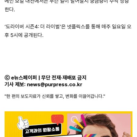
메인 보컬 대전에서는 무슨 일이 벌어질지 궁금증이 수직 상승
한다.
‘도라이버 시즌4: 더 라이벌’은 넷플릭스를 통해 매주 일요일 오
후 5시에 공개된다.
ⓒ e뉴스페이퍼 | 무단 전재·재배포 금지
기사 제보:
news@purpress.co.kr
"한 편의 보도자료가 신뢰를 쌓고, 변화를 이끌어갑니다."