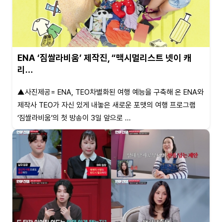
ENA ‘짐쌀라비움’ 제작진, “맥시멀리스트 넷이 캐
리…
▲사진제공= ENA, TEO차별화된 여행 예능을 구축해 온 ENA와
제작사 TEO가 자신 있게 내놓은 새로운 포맷의 여행 프로그램
‘짐쌀라비움’의 첫 방송이 3일 앞으로 ...