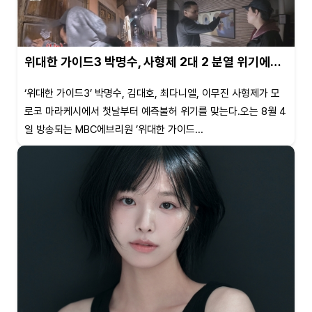
위대한 가이드3 박명수, 사형제 2대 2 분열 위기에…
‘위대한 가이드3’ 박명수, 김대호, 최다니엘, 이무진 사형제가 모
로코 마라케시에서 첫날부터 예측불허 위기를 맞는다.오는 8월 4
일 방송되는 MBC에브리원 ’위대한 가이드...