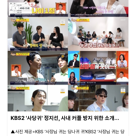
KBS2 '사당귀' 정지선, 사내 커플 방지 위한 소개…
▲사진 제공=KBS ‘사장님 귀는 당나귀 귀’KBS2 ‘사장님 귀는 당