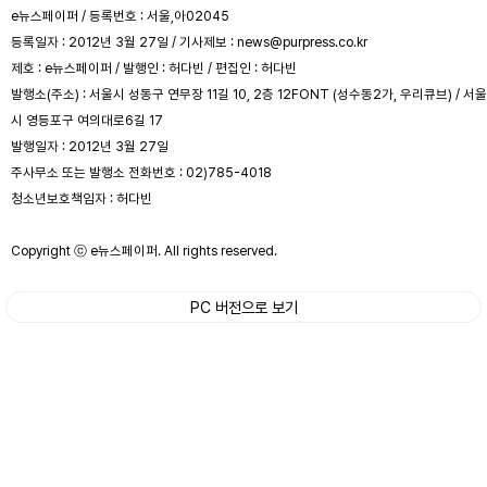
e뉴스페이퍼 / 등록번호 : 서울,아02045
등록일자 : 2012년 3월 27일 / 기사제보 : news@purpress.co.kr
제호 : e뉴스페이퍼 / 발행인 : 허다빈 / 편집인 : 허다빈
발행소(주소) : 서울시 성동구 연무장 11길 10, 2층 12FONT (성수동2가, 우리큐브) / 서울
시 영등포구 여의대로6길 17
발행일자 : 2012년 3월 27일
주사무소 또는 발행소 전화번호 : 02)785-4018
청소년보호책임자 : 허다빈
Copyright ⓒ e뉴스페이퍼. All rights reserved.
PC 버전으로 보기