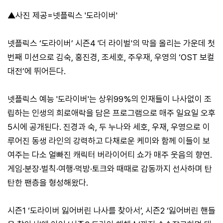
▲사진 제공=넷플릭스 '도라이버'
넷플릭스 ‘도라이버’ 시즌4 '더 라이벌'의 막을 올리는 가운데 첫
번째 미션으로 김숙, 홍진경, 조세호, 주우재, 우영의 ‘OST 보컬
대전’에 뛰어든다.
넷플릭스 예능 '도라이버'는 상위99%의 인재들이 나사없이 조
립하는 인생의 희로애락을 담은 프로그램으로 매주 일요일 오후
5시에 공개된다. 진경과 숙, 두 누나와 세호, 우재, 우영으로 이
루어진 동생 라인의 강력하고 다채로운 케미와 함께 이들이 보
여주는 다소 얼빠진 캐릭터 버라이어티 쇼가 매주 웃음의 향연.
게임·분장·벌칙·여행·먹방·토크와 때때로 감동까지 선사하며 탄
탄한 팬층을 형성해왔다.
시즌1 ‘도라이버 잃어버린 나사를 찾아서’, 시즌2 ‘잃어버린 핸들