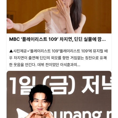
MBC ‘플레이리스트 109’ 차지연, 딘딘 실물에 깜…
▲사진제공='플레이리스트 109'‘플레이리스트 109’에 뮤지컬 배
우 차지연이 출연해 딘딘의 외모를 향한 거침없는 칭찬으로 유쾌
한 웃음을 안긴다. 데뷔 전이었던 이석훈과의...