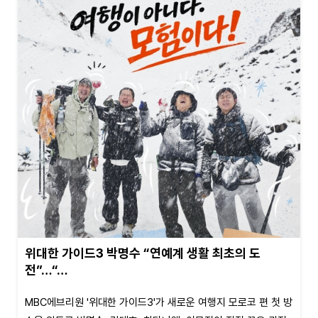
위대한 가이드3 박명수 “연예계 생활 최초의 도
전”…“…
MBC에브리원 '위대한 가이드3'가 새로운 여행지 모로코 편 첫 방