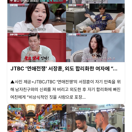
JTBC ‘연애전쟁’ 서장훈, 외도 합리화한 여자에 “…
▲사진 제공=JTBCJTBC ‘연애전쟁’의 서장훈이 자기 만족을 위
해 남자친구와의 신뢰를 져 버리고 외도한 후 자기 합리화에 빠진
여친에게 “비상식적인 짓을 사랑으로 포장...