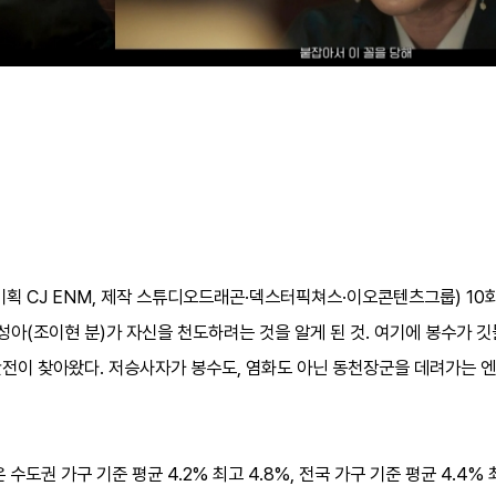
, 기획 CJ ENM, 제작 스튜디오드래곤·덱스터픽쳐스·이오콘텐츠그룹) 1
박성아(조이현 분)가 자신을 천도하려는 것을 알게 된 것. 여기에 봉수가 
반전이 찾아왔다. 저승사자가 봉수도, 염화도 아닌 동천장군을 데려가는 
도권 가구 기준 평균 4.2% 최고 4.8%, 전국 가구 기준 평균 4.4% 최