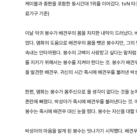
케이블과 종편을 포함한 동시간대 1위를 이어갔다. tvN 타깃
료가구 기준)
이날 악귀 봉수가 배견우의 몸을 차지한 내막이 드러났다. 
었다. 염화의 도움으로 배견우의 몸을 뺏은 봉수지만, 그의
속내는 안타까웠다. 봉수의 고백이 사랑받고 싶다는 말처럼
를 지키기 위해서는 봉수를 지켜야 한다는 것. 봉수가 배견
을 발견한 배견우. 귀신의 시간 축시에 배견우를 불러낸 박
한편, 염화는 봉수가 몸주신으로 올 생각이 없다는 것을 눈
혼란에 빠졌다. 박성아가 축시에 배견우를 불러낸다는 것.
봉수는 축시에 배견우 대신 눈을 떴다. 봉수는 자신을 대할
박성아의 마음을 알게 된 봉수는 엇나가기 시작했다. 배견