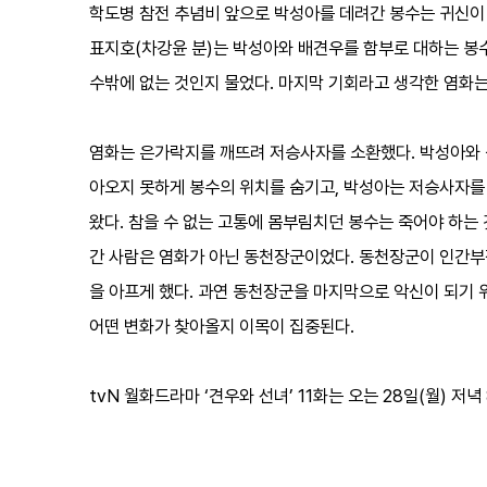
학도병 참전 추념비 앞으로 박성아를 데려간 봉수는 귀신이 
표지호(차강윤 분)는 박성아와 배견우를 함부로 대하는 봉
수밖에 없는 것인지 물었다. 마지막 기회라고 생각한 염화는
염화는 은가락지를 깨뜨려 저승사자를 소환했다. 박성아와
아오지 못하게 봉수의 위치를 숨기고, 박성아는 저승사자를
왔다. 참을 수 없는 고통에 몸부림치던 봉수는 죽어야 하는
간 사람은 염화가 아닌 동천장군이었다. 동천장군이 인간부
을 아프게 했다. 과연 동천장군을 마지막으로 악신이 되기 
어떤 변화가 찾아올지 이목이 집중된다.
tvN 월화드라마 ‘견우와 선녀’ 11화는 오는 28일(월) 저녁