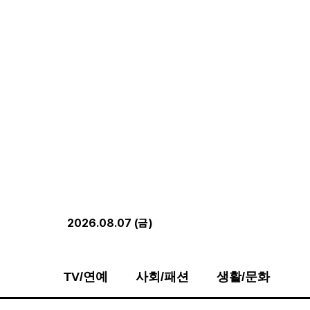
2026.08.07 (금)
TV/연예
사회/패션
생활/문화