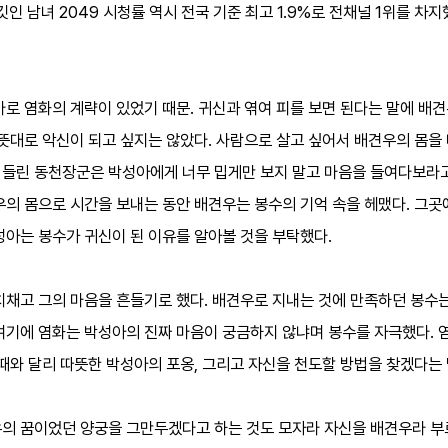
인 남녀 2049 시청률 역시 전국 기준 최고 1.9%로 전채널 1위를 차지
바로 염화의 계략이 있었기 때문. 귀신과 엮여 피를 보면 된다는 말에 배견
 뜻대로 악신이 되고 싶지는 않았다. 사람으로 살고 싶어서 배견우의 몸
 들린 동천장군은 박성아에게 너무 밉게만 보지 말고 마음을 들여다보라고
우의 몸으로 시간을 보내는 동안 배견우는 봉수의 기억 속을 헤맸다. 그곳
성아는 봉수가 귀신이 된 이유를 알아볼 것을 부탁했다.
치채고 그의 마음을 흔들기로 했다. 배견우로 지내는 것에 만족하던 봉수
 여기에 염화는 박성아의 진짜 마음이 궁금하지 않냐며 봉수를 자극했다. 
 때와 달리 따뜻한 박성아의 포옹, 그리고 자신을 천도할 방법을 찾겠다는
우의 꿈이었던 양궁을 그만두겠다고 하는 것도 모자라 자신을 배견우라 부