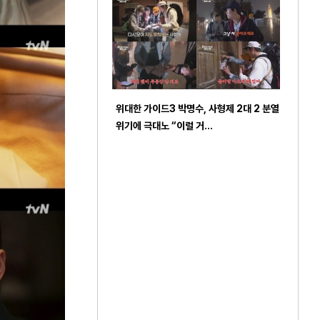
위대한 가이드3 박명수, 사형제 2대 2 분열
위기에 극대노 “이럴 거…