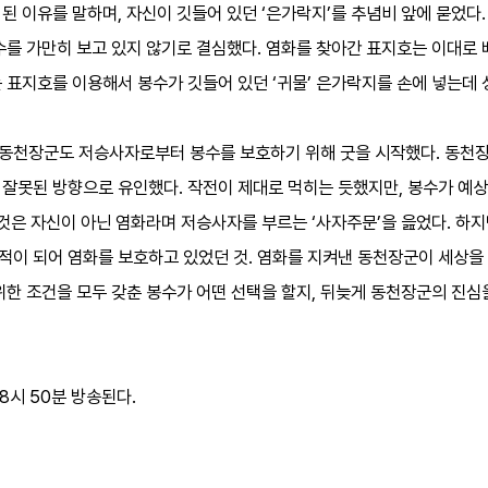
된 이유를 말하며, 자신이 깃들어 있던 ‘은가락지’를 추념비 앞에 묻었다.
수를 가만히 보고 있지 않기로 결심했다. 염화를 찾아간 표지호는 이대로 
 표지호를 이용해서 봉수가 깃들어 있던 ‘귀물’ 은가락지를 손에 넣는데 
 동천장군도 저승사자로부터 봉수를 보호하기 위해 굿을 시작했다. 동천
 잘못된 방향으로 유인했다. 작전이 제대로 먹히는 듯했지만, 봉수가 예상
 것은 자신이 아닌 염화라며 저승사자를 부르는 ‘사자주문’을 읊었다. 하
적이 되어 염화를 보호하고 있었던 것. 염화를 지켜낸 동천장군이 세상을
위한 조건을 모두 갖춘 봉수가 어떤 선택을 할지, 뒤늦게 동천장군의 진
 8시 50분 방송된다.