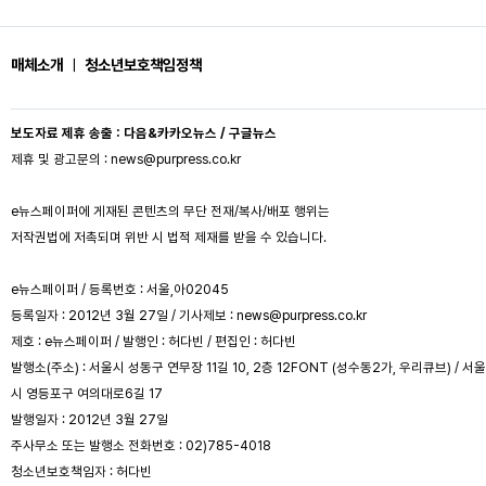
매체소개
ㅣ
청소년보호책임정책
보도자료 제휴 송출 : 다음&카카오뉴스 / 구글뉴스
제휴 및 광고문의 : news@purpress.co.kr
e뉴스페이퍼에 게재된 콘텐츠의 무단 전재/복사/배포 행위는
저작권법에 저촉되며 위반 시 법적 제재를 받을 수 있습니다.
e뉴스페이퍼 / 등록번호 : 서울,아02045
등록일자 : 2012년 3월 27일 / 기사제보 : news@purpress.co.kr
제호 : e뉴스페이퍼 / 발행인 : 허다빈 / 편집인 : 허다빈
발행소(주소) : 서울시 성동구 연무장 11길 10, 2층 12FONT (성수동2가, 우리큐브) / 서울
시 영등포구 여의대로6길 17
발행일자 : 2012년 3월 27일
주사무소 또는 발행소 전화번호 : 02)785-4018
청소년보호책임자 : 허다빈