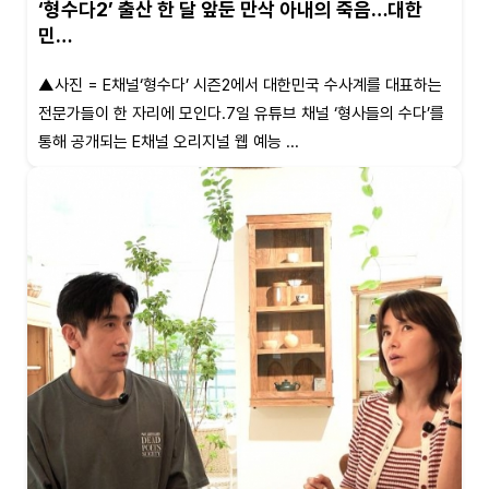
‘형수다2’ 출산 한 달 앞둔 만삭 아내의 죽음…대한
민…
▲사진 = E채널‘형수다’ 시즌2에서 대한민국 수사계를 대표하는
전문가들이 한 자리에 모인다.7일 유튜브 채널 ‘형사들의 수다’를
통해 공개되는 E채널 오리지널 웹 예능 ...