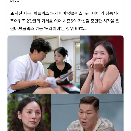
께…
▲사진 제공=넷플릭스 '도라이버'넷플릭스 ‘도라이버’가 청룡시리
즈어워즈 2관왕의 기세를 이어 시즌6의 자신감 충만한 시작을 알
린다.넷플릭스 예능 '도라이버'는 상위 99%...