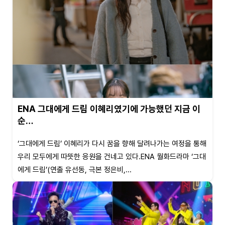
ENA 그대에게 드림 이혜리였기에 가능했던 지금 이
순…
‘그대에게 드림’ 이혜리가 다시 꿈을 향해 달려나가는 여정을 통해
우리 모두에게 따뜻한 응원을 건네고 있다.ENA 월화드라마 ‘그대
에게 드림’(연출 유선동, 극본 정은비,...