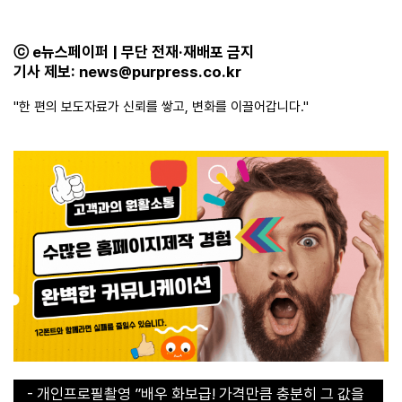
ⓒ e뉴스페이퍼 | 무단 전재·재배포 금지
기사 제보:
news@purpress.co.kr
"한 편의 보도자료가 신뢰를 쌓고, 변화를 이끌어갑니다."
- 개인프로필촬영 ”배우 화보급! 가격만큼 충분히 그 값을
합니다“
- 개인프로필촬영 ”배우 화보급! 가격만큼 충분히 그 값을