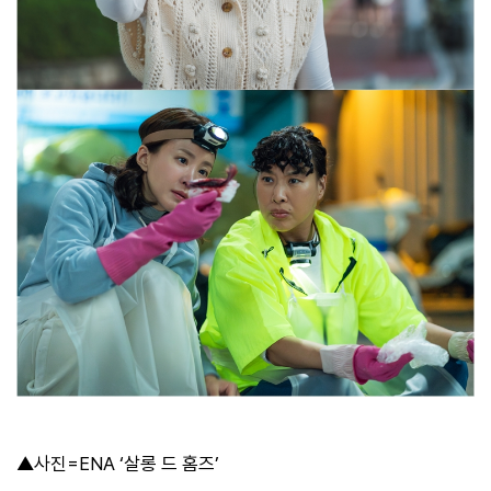
▲사진=ENA ‘살롱 드 홈즈’