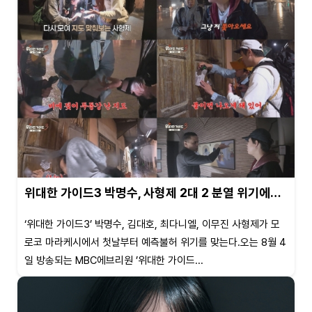
위대한 가이드3 박명수, 사형제 2대 2 분열 위기에…
‘위대한 가이드3’ 박명수, 김대호, 최다니엘, 이무진 사형제가 모
로코 마라케시에서 첫날부터 예측불허 위기를 맞는다.오는 8월 4
일 방송되는 MBC에브리원 ’위대한 가이드...