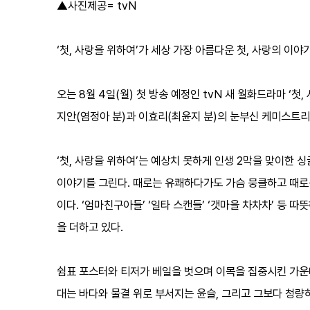
▲사진제공= tvN
‘첫, 사랑을 위하여’가 세상 가장 아름다운 첫, 사랑의 이야
오는 8월 4일(월) 첫 방송 예정인 tvN 새 월화드라마 ‘첫
지안(염정아 분)과 이효리(최윤지 분)의 눈부신 케미스트리
‘첫, 사랑을 위하여’는 예상치 못하게 인생 2막을 맞이한 
이야기를 그린다. 때로는 유쾌하다가도 가슴 뭉클하고 때로
이다. ‘엄마친구아들’ ‘일타 스캔들’ ‘갯마을 차차차’ 등
을 더하고 있다.
쉼표 포스터와 티저가 베일을 벗으며 이목을 집중시킨 가운데
대는 바다와 물결 위로 부서지는 윤슬, 그리고 그보다 청량