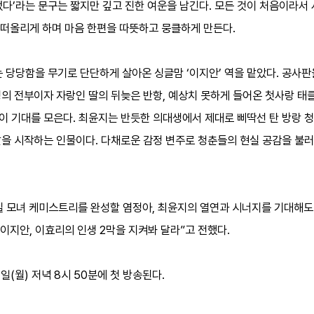
이었다’라는 문구는 짧지만 깊고 진한 여운을 남긴다. 모든 것이 처음이라
을 떠올리게 하며 마음 한편을 따뜻하고 뭉클하게 만든다.
아는 당당함을 무기로 단단하게 살아온 싱글맘 ‘이지안’ 역을 맡았다. 공사
의 전부이자 자랑인 딸의 뒤늦은 반항, 예상치 못하게 들어온 첫사랑 태
 기대를 모은다. 최윤지는 반듯한 의대생에서 제대로 삐딱선 탄 방랑 청
탈을 시작하는 인물이다. 다채로운 감정 변주로 청춘들의 현실 공감을 불
 현실 모녀 케미스트리를 완성할 염정아, 최윤지의 열연과 시너지를 기대해도
 이지안, 이효리의 인생 2막을 지켜봐 달라”고 전했다.
4일(월) 저녁 8시 50분에 첫 방송된다.