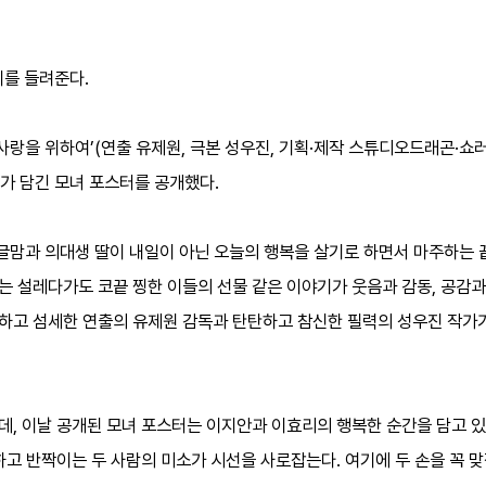
기를 들려준다.
, 사랑을 위하여’(연출 유제원, 극본 성우진, 기획·제작 스튜디오드래곤·쇼러
가 담긴 모녀 포스터를 공개했다.
싱글맘과 의대생 딸이 내일이 아닌 오늘의 행복을 살기로 하면서 마주하는 끝
는 설레다가도 코끝 찡한 이들의 선물 같은 이야기가 웃음과 감동, 공감과
 따뜻하고 섬세한 연출의 유제원 감독과 탄탄하고 참신한 필력의 성우진 작
, 이날 공개된 모녀 포스터는 이지안과 이효리의 행복한 순간을 담고 있
하고 반짝이는 두 사람의 미소가 시선을 사로잡는다. 여기에 두 손을 꼭 맞