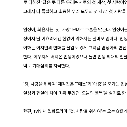
로 더해진 ‘닮은 듯 다른 우리는 서로의 첫 세상, 첫 사랑
그래서 더 특별하고 소중한 우리 모두의 첫 세상, 첫 사랑
염정아, 최윤지는 ‘첫, 사랑’ 모녀로 호흡을 맞춘다. 염정
장이자 딸 이효리에겐 한없이 약해지는 딸바보 엄마다. 인생
이하는 이지안의 변화를 몰입도 있게 그려낼 염정아의 변신이
한다. 야무지게 버텨온 인생이었으나 돌연 인생 최대의 일
약도 기대심리를 자극한다.
‘첫, 사랑을 위하여’ 제작진은 “‘애틋’과 ‘애증’을 오가는
일상과 현실에 치여 미뤄 두었던 ‘오늘의 행복’을 살기로 한
한편, tvN 새 월화드라마 ‘첫, 사랑을 위하여’는 오는 8월 