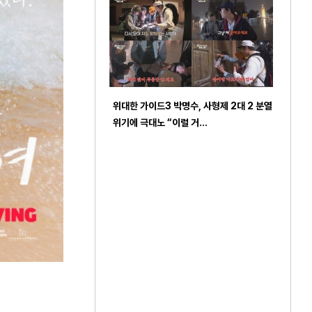
위대한 가이드3 박명수, 사형제 2대 2 분열
위기에 극대노 “이럴 거…