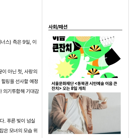
사회/패션
너스) 측은 9일, 이
이 아닌 첫, 사랑의
 힐링을 선사할 예정
서울문화재단 <동북권 시민예술 이음 큰
잔치> 오는 8일 개최
가가 의기투합해 기대감
다. 푸른 빛이 넘실
잡은 모녀의 모습 위