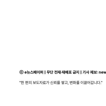
ⓒ e뉴스페이퍼 | 무단 전재·재배포 금지 | 기사 제보:
new
"한 편의 보도자료가 신뢰를 쌓고, 변화를 이끌어갑니다."