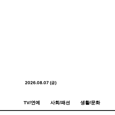
2026.08.07 (금)
TV/연예
사회/패션
생활/문화