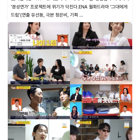
‘경성연가’ 프로젝트에 위기가 닥친다.ENA 월화드라마 ‘그대에게
드림’(연출 유선동, 극본 정은비, 기획 ...