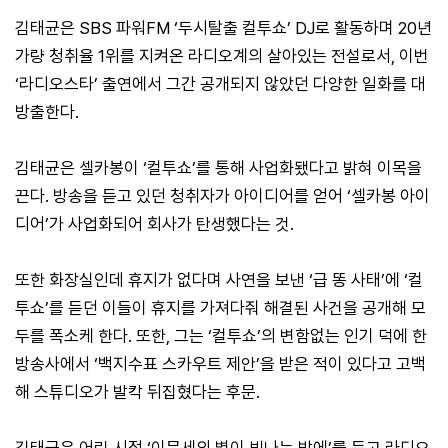
김태균은 SBS 파워FM ‘두시탈출 컬투쇼’ DJ로 활동하며 20년
가량 청취율 1위를 지켜온 라디오계의 살아있는 전설로서, 이번
‘라디오스타’ 출연에서 그간 공개되지 않았던 다양한 일화를 대
방출한다.
김태균은 셀카봉이 ‘컬투쇼’를 통해 사업화됐다고 밝혀 이목을
끈다. 방송을 듣고 있던 청취자가 아이디어를 얻어 ‘셀카봉 아이
디어’가 사업화되어 회사가 탄생했다는 것.
또한 화장실인데 휴지가 없다며 사연을 보낸 ‘급 똥 사태’에 ‘컬
투쇼’를 듣던 이들이 휴지를 가져다줘 해결된 사건을 공개해 모
두를 폭소케 한다. 또한, 그는 ‘컬투쇼’의 변함없는 인기 덕에 한
방송사에서 ‘백지수표 스카우트 제안’을 받은 적이 있다고 고백
해 스튜디오가 발칵 뒤집혔다는 후문.