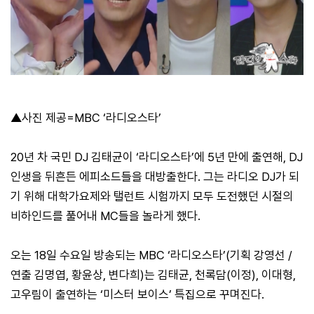
▲사진 제공=MBC ‘라디오스타’
20년 차 국민 DJ 김태균이 ‘라디오스타’에 5년 만에 출연해, DJ
인생을 뒤흔든 에피소드들을 대방출한다. 그는 라디오 DJ가 되
기 위해 대학가요제와 탤런트 시험까지 모두 도전했던 시절의
비하인드를 풀어내 MC들을 놀라게 했다.
오는 18일 수요일 방송되는 MBC ‘라디오스타’(기획 강영선 /
연출 김명엽, 황윤상, 변다희)는 김태균, 천록담(이정), 이대형,
고우림이 출연하는 ‘미스터 보이스’ 특집으로 꾸며진다.