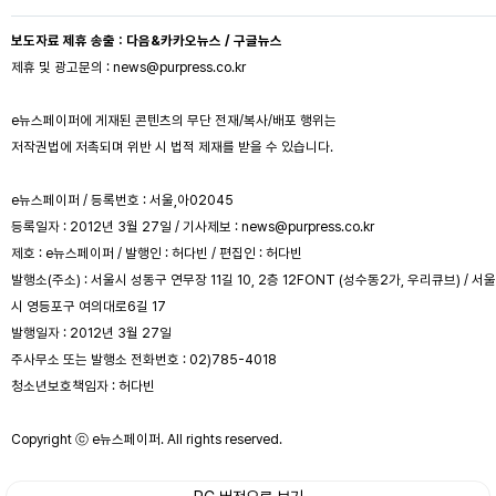
보도자료 제휴 송출 : 다음&카카오뉴스 / 구글뉴스
제휴 및 광고문의 : news@purpress.co.kr
e뉴스페이퍼에 게재된 콘텐츠의 무단 전재/복사/배포 행위는
저작권법에 저촉되며 위반 시 법적 제재를 받을 수 있습니다.
e뉴스페이퍼 / 등록번호 : 서울,아02045
등록일자 : 2012년 3월 27일 / 기사제보 : news@purpress.co.kr
제호 : e뉴스페이퍼 / 발행인 : 허다빈 / 편집인 : 허다빈
발행소(주소) : 서울시 성동구 연무장 11길 10, 2층 12FONT (성수동2가, 우리큐브) / 서울
시 영등포구 여의대로6길 17
발행일자 : 2012년 3월 27일
주사무소 또는 발행소 전화번호 : 02)785-4018
청소년보호책임자 : 허다빈
Copyright ⓒ e뉴스페이퍼. All rights reserved.