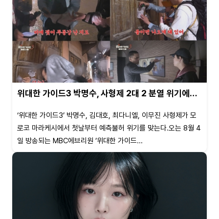
위대한 가이드3 박명수, 사형제 2대 2 분열 위기에…
‘위대한 가이드3’ 박명수, 김대호, 최다니엘, 이무진 사형제가 모
로코 마라케시에서 첫날부터 예측불허 위기를 맞는다.오는 8월 4
일 방송되는 MBC에브리원 ’위대한 가이드...