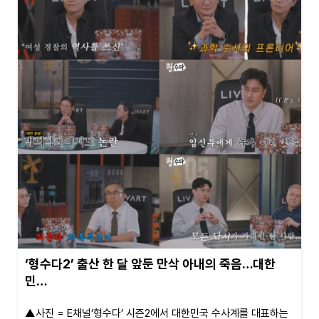
‘형수다2’ 출산 한 달 앞둔 만삭 아내의 죽음…대한
민…
▲사진 = E채널‘형수다’ 시즌2에서 대한민국 수사계를 대표하는