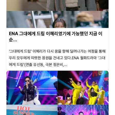
ENA 그대에게 드림 이혜리였기에 가능했던 지금 이
순…
‘그대에게 드림’ 이혜리가 다시 꿈을 향해 달려나가는 여정을 통해
우리 모두에게 따뜻한 응원을 건네고 있다.ENA 월화드라마 ‘그대
에게 드림’(연출 유선동, 극본 정은비,...