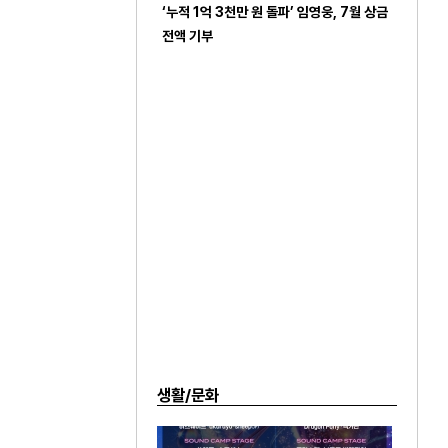
‘누적 1억 3천만 원 돌파’ 임영웅, 7월 상금
전액 기부
생활/문화