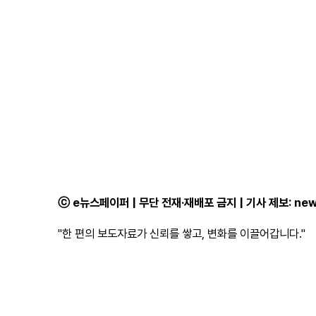
ⓒ e뉴스페이퍼 | 무단 전재·재배포 금지 | 기사 제보:
new
"한 편의 보도자료가 신뢰를 쌓고, 변화를 이끌어갑니다."