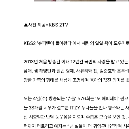
▲사진 제공=KBS 2TV
KBS2 ‘슈퍼맨이 돌아왔다’에서 혜림의 일일 육아 도우미로 
2013년 처음 방송된 이래 12년간 국민의 사랑을 받고 있
남매, 샘 해밍턴과 윌벤 형제, 사유리와 젠, 김준호와 은우
양한 가족의 형태를 새롭게 조명하며 육아의 값진 의미를 
오는 4일(수) 방송되는 ‘슈돌’ 576회는 ‘오 해피데이’ 
들 38개월 시우가 걸그룹 ITZY 누나들을 만나 평소와는 
선 시종일관 반달 눈웃음을 지으며 수줍은 모습을 보인 것. 
력까지 터트리고 예지는 “넌 실물이 더 귀엽구나?”라며 시