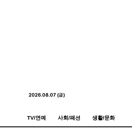
2026.08.07 (금)
TV/연예
사회/패션
생활/문화