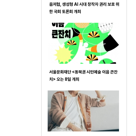
음저협, 생성형 AI 시대 창작자 권리 보호 위
한 국회 토론회 개최
서울문화재단 <동북권 시민예술 이음 큰잔
치> 오는 8일 개최