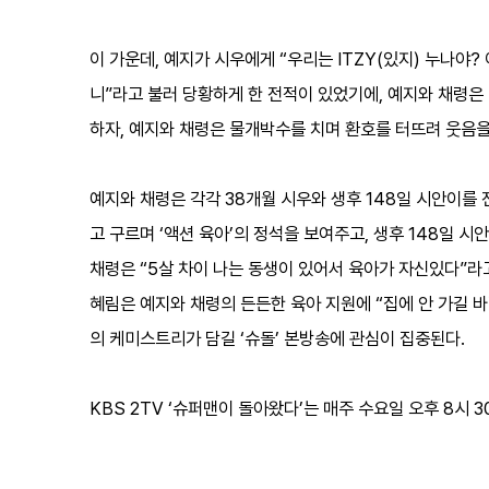
이 가운데, 예지가 시우에게 “우리는 ITZY(있지) 누나야
니”라고 불러 당황하게 한 전적이 있었기에, 예지와 채령은
하자, 예지와 채령은 물개박수를 치며 환호를 터뜨려 웃음을
예지와 채령은 각각 38개월 시우와 생후 148일 시안이를
고 구르며 ‘액션 육아’의 정석을 보여주고, 생후 148일 
채령은 “5살 차이 나는 동생이 있어서 육아가 자신있다”라
혜림은 예지와 채령의 든든한 육아 지원에 “집에 안 가길 
의 케미스트리가 담길 ‘슈돌’ 본방송에 관심이 집중된다.
KBS 2TV ‘슈퍼맨이 돌아왔다’는 매주 수요일 오후 8시 