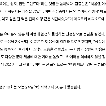
“뚝딱이는 원지, 찐팬 모먼트다”라는 댓글을 쏟아냈다. 김종민은 “처음엔 어
이 가까워지는 과정을 꼽았다. 이번주 방송에서는 ‘신혼여행의 성지’ 마요
, 먹고 싶은 걸 먹은 진짜 여행 같은 시간이었다”며 마요르카 에피소드에
은 휴대폰도 잊은 채 여행에 완전히 몰입하는 진정성으로 눈길을 끌었다.
으로 웃음을 자아냈다. 이준은 현지 음식에 열린 태도로 임했지만, “상상이
식도 능숙하게 즐기며 대조적인 모습을 선보였고, 두 사람의 상반된 반응은
 말로 다양한 문화 체험에 대한 기대를 높였고, “카메라를 의식하지 않을 
담겼을 거라고 전했다. 이어 관전 포인트로는 “여행 파트너였던 곽튜브와
3’ 10회는 오는 24일(토) 저녁 7시 50분에 방송된다.