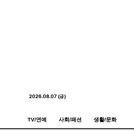
2026.08.07 (금)
TV/연예
사회/패션
생활/문화