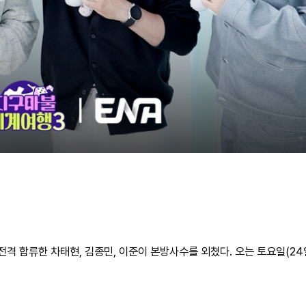
 전격 합류한 차태현, 김종민, 이준이 본방사수를 외쳤다. 오는 토요일(24