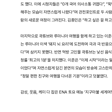
도 했다. 이에 시청자들은 “0개 국어 의사소통 귀엽다”, 
해주는 모습이 자연스럽게 나왔다”며 관전포인트로 두 사람
람의 새로운 여정이 그려진다. 김종민은 “하고 싶은 걸 하고
마지막으로 곽튜브와 루마니아 여행을 함께 하고 있는 이준
는 루마니아 이색 ‘돼지 뇌 요리’에 도전하며 극과 극 반응
다”며 삼키지 못했다. 반면 먹방 고인물 곽튜브는 낯선 음
청률 ‘최고의 1분’을 차지했다. 이준은 “이제 시작”이라는
이었다”며 자연스럽게 담긴 본연의 모습이 방송에 고스란히 
“정말 편한 친구와 여행을 다녀온 기분”이라고 덧붙였다.
감성, 웃음, 케미 다 잡은 ENA 토요 예능 ‘지구마불 세계여행