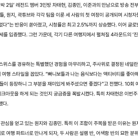
1박 2일’ 레전드 멤버 3인방 차태현, 김종민, 이준과의 만남으로 방송 전
니보틀, 원지, 곽튜브와 각각 팀을 이룬 세 사람의 첫 여정이 공개되며 시청
가 없다”는 반응이 쏟아졌고, 시청률은 최고 2.5%까지 상승했다. 이어 글
세를 입증했다. 그런 가운데, 각기 다른 여행지에서 펼쳐질 4라운드의 ‘진
의 스위스를 경유하는 특별했던 경험을 마무리하고, 주사위로 결정된 네덜
 여행 스타일을 꼽았다. “빠니보틀과 나는 음식보다는 액티비티를 좋아해
들이 등장하니 그 부분을 재미있게 봐주셨으면 좋겠다”고 전했다. 10회
 체크아웃을 하게 되는 것인지 궁금증을 폭발시켰다. 특히 차태현은 이번주
했다.
관심을 얻고 있는 원지와 김종민. 특히 이 조합이 주목을 받은 이유는 
로 여행 파트너로 만나게 되자, 두 사람은 설렘 반, 어색함 반의 묘한 분