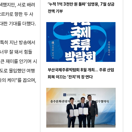
색했지만, 서로 배려
‘누적 1억 3천만 원 돌파’ 임영웅, 7월 상금
전액 기부
르카로 향한 두 사
 대한 기대를 더했다.
 특히 지난 방송에서
 너무 잘 돼서 힘들
 큰 재미를 안기며 시
부산국제주류박람회 8월 개최… 주류 산업
정도로 몰입했던 여행
회복 이끄는 ‘잔치’의 장 연다
의 케미”를 꼽으며,