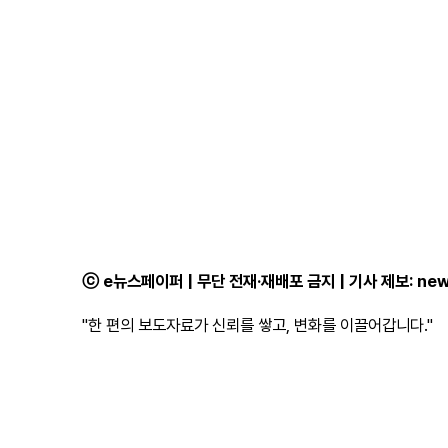
ⓒ e뉴스페이퍼 | 무단 전재·재배포 금지 | 기사 제보:
new
"한 편의 보도자료가 신뢰를 쌓고, 변화를 이끌어갑니다."