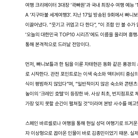
여행 크리에이터 3대장 ‘곽빠원’과 국내 최장수 여행 예능 ‘
A ‘지구마불 세계여행3’. 지난 17일 방송된 9회에서 빠
이끌어냈다. “웃기고 귀엽고 다 한다”, “이 조합 안 볼 수
‘오늘의 대한민국 TOP10 시리즈’에도 이름을 올리며 흥행
통해 본격적으로 드러날 전망이다.
먼저, 빠니보틀과 한 팀을 이룬 차태현은 동화 같은 풍경
로 시작한다. 관전 포인트로는 이색 숙소와 액티비티 중심의
식이 평범하지 않았다”며, “일반적이지 않은 숙소와 콘텐츠
높이의 ‘크레인 호텔’이 등장한 바. 사상 최초, 번지점프로
가장 잊지 못할 순간이 펼쳐질 것”이라며 본방 사수를 예고
스페인 바르셀로나 여행을 통해 현실 성덕 여행기로 뜨거운 
자 이상형으로 꼽아온 인물이 바로 김종민이었기 때문. 실제