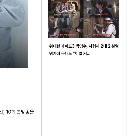
위대한 가이드3 박명수, 사형제 2대 2 분열
위기에 극대노 “이럴 거…
일) 10회 본방송을