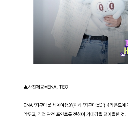
▲사진제공=ENA, TEO
ENA ‘지구마불 세계여행3’(이하 ‘지구마불3’) 4라운드에
앞두고, 직접 관전 포인트를 전하며 기대감을 끌어올린 것.