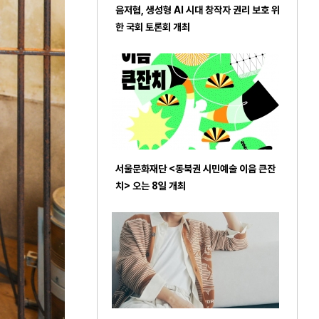
음저협, 생성형 AI 시대 창작자 권리 보호 위
한 국회 토론회 개최
서울문화재단 <동북권 시민예술 이음 큰잔
치> 오는 8일 개최