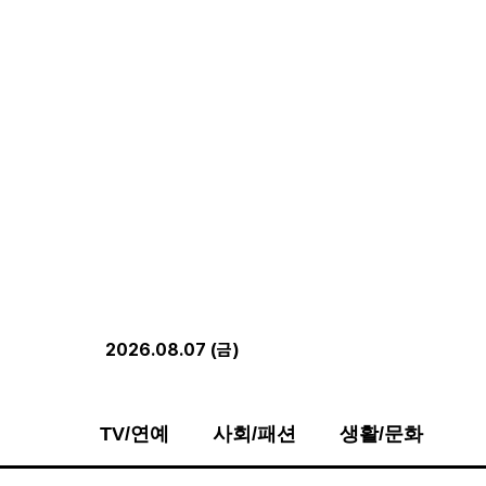
2026.08.07 (금)
TV/연예
사회/패션
생활/문화