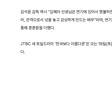
김석윤 감독 역시 “김혜자 선생님은 연기에 있어서 명불허
라, 관객으로서 넋을 놓고 감상하게 만드는 배우”라며, 연
통해 훈훈함을 더했다.
JTBC 새 토일드라마 ‘천국보다 아름다운’은 오는 19일(토)
다.