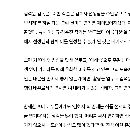
김석윤 감독은 “이번 작품은 김혜자 선생님을 주인공으로 정
부시게’를 하실 때는 그런 코미디 연기를 재미있어하셨다. 
끌었다. 특히 이남규·김수진 작가는 ‘천국보다 아름다운’을
혜자 선생님과 함께 이를 완성할 수 있게 된 것은 작가로서
그런 가운데 첫 방송을 닷새 앞두고, ‘이해숙’으로 주말 
색 없이 카메라를 향해 온화한 미소를 짓고 있는 그의 모습
일관 대본을 손에서 놓지 않는가 하면, 촬영을 앞두고 김석
행형 배우로서의 역사를 써 내려가고 있는 김혜자. 그의 연
함께한 후배 배우들에게도 ‘김혜자’의 존재는 작품 선택의 
곧 연기다’라는 생각을 많이 했다. 머리를 써서 연기하면 선
기지 않으시는 모습에 반성도 많이 했다”라며 진심 어린 존