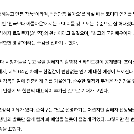
해놓고 만든 작품”이라며, “‘청담동 살아요’를 하실 때는 코미디 연기를 
이번 ‘천국보다 아름다운’에서는 코미디를 갖고 노는 수준으로 잘 해내셨
 김혜자 트릴로지(3부작)의 완성이라고 일컬으며, “최고의 국민배우이자
 무한한 영광”이라는 소감을 전하기도 했다.
밤마다 시청자들을 웃고 울릴 김혜자의 촬영장 비하인드컷이 공개됐다. 초여
에서, 데뷔 64년 차에도 한결같이 변함없는 연기에 대한 애정이 느껴진다
윤 감독의 말에 진중하게 귀를 기울인다. 순수한 열정과 무거운 책임감을
기 인생에 또 한편의 대표작이 추가될 것으로 기대가 모인다.
결정적 이유가 됐다. 손석구는 “말로 설명하기는 어렵지만 김혜자 선생님
생님의 발목만 잡게 될까 봐 매일을 놀듯이 즐겁게 찍었다. 그렇지만 한 
경을 표했다.