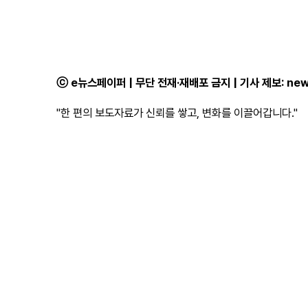
ⓒ e뉴스페이퍼 | 무단 전재·재배포 금지 | 기사 제보:
new
"한 편의 보도자료가 신뢰를 쌓고, 변화를 이끌어갑니다."