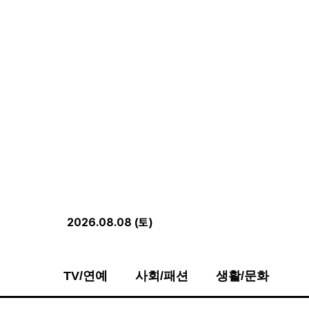
2026.08.08 (토)
TV/연예
사회/패션
생활/문화