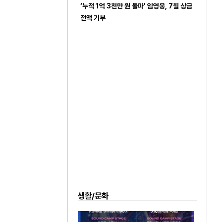
‘누적 1억 3천만 원 돌파’ 임영웅, 7월 상금
전액 기부
생활/문화