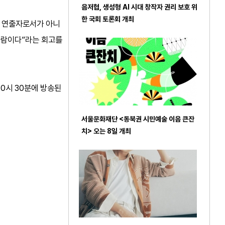
음저협, 생성형 AI 시대 창작자 권리 보호 위
한 국회 토론회 개최
는 연출자로서가 아니
사람이다”라는 회고를
10시 30분에 방송된
서울문화재단 <동북권 시민예술 이음 큰잔
치> 오는 8일 개최