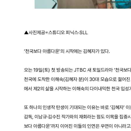
▲사진제공=스튜디오 피닉스·SLL
‘천국보다 아름다운’의 시작에는 김혜자가 있다.
오는 19일(토) 첫 방송되는 JTBC 새 토일드라마 ‘천국보
천국에 도착한 이해숙(김혜자 분)이 30대 모습으로 젊어진
에서 제2의 삶을 시작하는 이해숙의 다이내믹한 천국 입성
또 하나의 인생작 탄생이 기대되는 이유는 바로 ‘김혜자’ 이
감독, 이남규·김수진 작가와의 재회라는 점도 이목을 집중시킨다
보다 아름다운’까지 이어진 이들의 인연은 우연이 아니라고