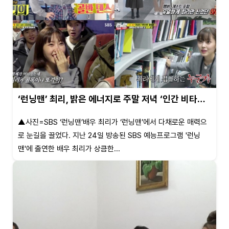
‘런닝맨’ 최리, 밝은 에너지로 주말 저녁 ‘인간 비타…
▲사진=SBS ‘런닝맨’배우 최리가 ‘런닝맨’에서 다채로운 매력으
로 눈길을 끌었다. 지난 24일 방송된 SBS 예능프로그램 '런닝
맨'에 출연한 배우 최리가 상큼한...