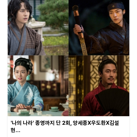
'나의 나라' 종영까지 단 2회, 양세종X우도환X김설
현…