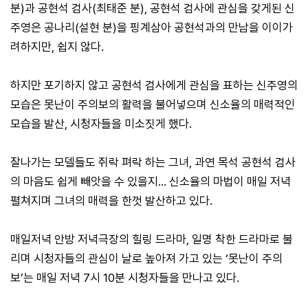
분)과 공현석 검사(최태준 분), 공현석 검사에 관심을 갖게된 신
주영은 공나리(설현 분)을 핑계삼아 공현석과의 만남을 이이가
려하지만, 쉽지 않다.
하지만 포기하지 않고 공현석 검사에게 관심을 표하는 신주영의
모습은 못난이 주의보의 활력을 불어넣으며 신소율의 매력적인
모습을 발산, 시청자들을 미소짓게 했다.
잘나가는 모델들도 쥐락 펴락 하는 그녀, 과연 목석 공현석 검사
의 마음도 쉽게 빼앗을 수 있을지… 신소율의 마법이 매일 저녁
펼쳐지며 그녀의 매력을 한껏 발산하고 있다.
매일저녁 안방 저녁극장의 힐링 드라마, 일명 착한 드라마로 불
리며 시청자들의 관심이 날로 높아져 가고 있는 ‘못난이 주의
보’는 매일 저녁 7시 10분 시청자들을 만나고 있다.