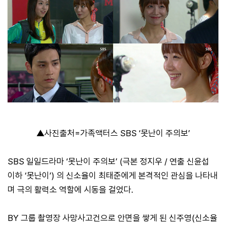
▲사진출처=가족액터스 SBS ‘못난이 주의보’
SBS 일일드라마 ‘못난이 주의보’ (극본 정지우 / 연출 신윤섭
이하 ‘못난이’) 의 신소율이 최태준에게 본격적인 관심을 나타내
며 극의 활력소 역할에 시동을 걸었다.
BY 그룹 촬영장 사망사고건으로 안면을 쌓게 된 신주영(신소율