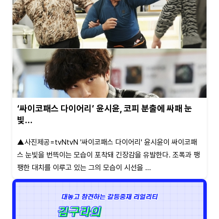
‘싸이코패스 다이어리’ 윤시윤, 코피 분출에 싸패 눈
빛…
▲사진제공=tvNtvN '싸이코패스 다이어리' 윤시윤이 싸이코패
스 눈빛을 번뜩이는 모습이 포착돼 긴장감을 유발한다. 조폭과 팽
팽한 대치를 이루고 있는 그의 모습이 시선을 ...