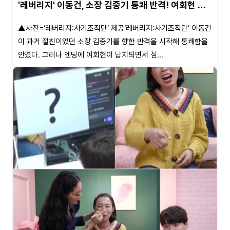
'레버리지' 이동건, 소장 김중기 통쾌 반격! 여회현 …
▲사진=‘레버리지:사기조작단’ 제공‘레버리지:사기조작단’ 이동건
이 과거 절친이었던 소장 김중기를 향한 반격을 시작해 통쾌함을
안겼다. 그러나 엔딩에 여회현이 납치되면서 심...