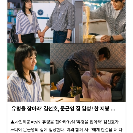
'유령을 잡아라' 김선호, 문근영 집 입성! 한 지붕 …
▲사진제공=tvN ‘유령을 잡아라’tvN ‘유령을 잡아라’ 김선호가
드디어 문근영의 집에 입성한다. 이와 함께 서로에게 한걸음 더 다