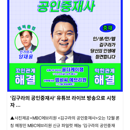
'김구라의 공인중재사' 유튜브 라이브 방송으로 시청
자 …
▲사진제공=MBC에브리원 <김구라의 공인중재사>오는 12월 론
칭 예정인 MBC에브리원 신규 파일럿 예능 ‘김구라의 공인중재