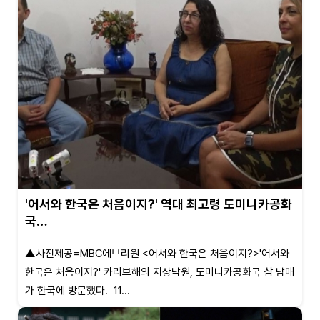
'어서와 한국은 처음이지?' 역대 최고령 도미니카공화
국…
▲사진제공=MBC에브리원 <어서와 한국은 처음이지?>'어서와
한국은 처음이지?' 카리브해의 지상낙원, 도미니카공화국 삼 남매
가 한국에 방문했다. 11...