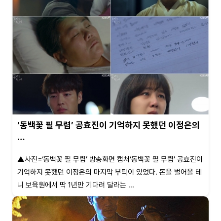
‘동백꽃 필 무렵’ 공효진이 기억하지 못했던 이정은의
…
▲사진=‘동백꽃 필 무렵’ 방송화면 캡처‘동백꽃 필 무렵’ 공효진이
기억하지 못했던 이정은의 마지막 부탁이 있었다. 돈을 벌어올 테
니 보육원에서 딱 1년만 기다려 달라는 ...