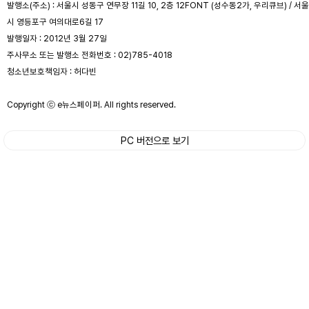
발행소(주소) : 서울시 성동구 연무장 11길 10, 2층 12FONT (성수동2가, 우리큐브) / 서울
시 영등포구 여의대로6길 17
발행일자 : 2012년 3월 27일
주사무소 또는 발행소 전화번호 : 02)785-4018
청소년보호책임자 : 허다빈
Copyright ⓒ e뉴스페이퍼. All rights reserved.
PC 버전으로 보기