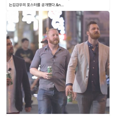
는김강우의 포스터를 공개했다.&n...