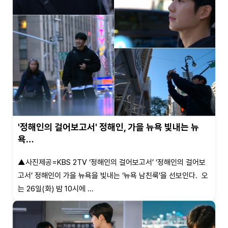
'정해인의 걸어보고서' 정해인, 가을 뉴욕 빛내는 뉴
욕…
▲사진제공=KBS 2TV ‘정해인의 걸어보고서’ ‘정해인의 걸어보
고서’ 정해인이 가을 뉴욕을 빛내는 ‘뉴욕 남친룩’을 선보인다. 오
는 26일(화) 밤 10시에 ...