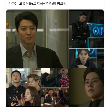
가가는 고유커플(고지석+유령)의 핑크빛...