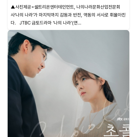
▲사진제공=셀트리온엔터테인먼트, 나의나라문화산업전문회
사‘나의 나라’가 마지막까지 감동과 반전, 역동의 서사로 휘몰아친
다. JTBC 금토드라마 ‘나의 나라’(연...