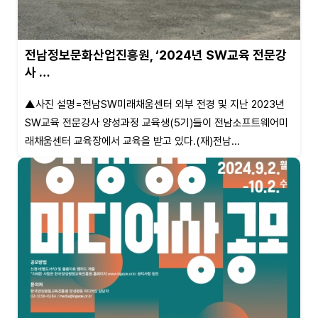
전남정보문화산업진흥원, ‘2024년 SW교육 전문강
사 …
▲사진 설명=전남SW미래채움센터 외부 전경 및 지난 2023년
SW교육 전문강사 양성과정 교육생(5기)들이 전남소프트웨어미
래채움센터 교육장에서 교육을 받고 있다.(재)전남...