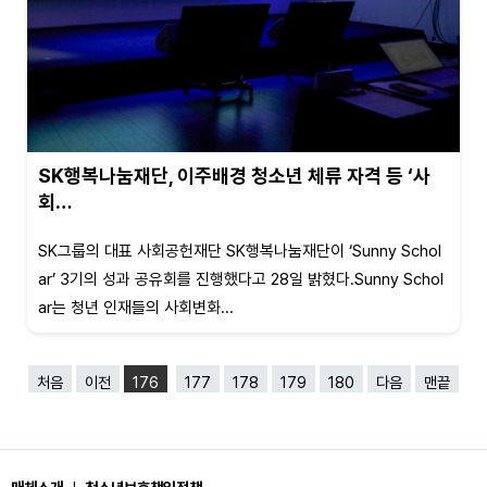
SK행복나눔재단, 이주배경 청소년 체류 자격 등 ‘사
회…
SK그룹의 대표 사회공헌재단 SK행복나눔재단이 ‘Sunny Schol
ar’ 3기의 성과 공유회를 진행했다고 28일 밝혔다.Sunny Schol
ar는 청년 인재들의 사회변화...
처음
이전
176
177
178
179
180
다음
맨끝