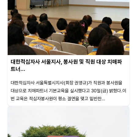
대한적십자사 서울지사, 봉사원 및 직원 대상 치매파
트너…
대한적십자사 서울특별시지사(회장 권영규)가 직원과 봉사원을
대상으로 치매파트너 기본교육을 실시했다고 30일(금) 밝혔다.이
번 교육은 적십자봉사원이 평소 결연을 맺고 밑반찬...