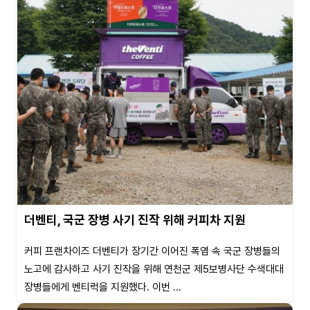
더벤티, 국군 장병 사기 진작 위해 커피차 지원
커피 프랜차이즈 더벤티가 장기간 이어진 폭염 속 국군 장병들의
노고에 감사하고 사기 진작을 위해 연천군 제5보병사단 수색대대
장병들에게 벤티럭을 지원했다. 이번 ...