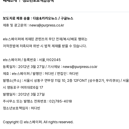
매체소개
ㅣ
청소년보호책임정책
보도자료 제휴 송출 : 다음&카카오뉴스 / 구글뉴스
제휴 및 광고문의 : news@purpress.co.kr
e뉴스페이퍼에 게재된 콘텐츠의 무단 전재/복사/배포 행위는
저작권법에 저촉되며 위반 시 법적 제재를 받을 수 있습니다.
e뉴스페이퍼 / 등록번호 : 서울,아02045
등록일자 : 2012년 3월 27일 / 기사제보 : news@purpress.co.kr
제호 : e뉴스페이퍼 / 발행인 : 허다빈 / 편집인 : 허다빈
발행소(주소) : 서울시 성동구 연무장 11길 10, 2층 12FONT (성수동2가, 우리큐브) / 서울
시 영등포구 여의대로6길 17
발행일자 : 2012년 3월 27일
주사무소 또는 발행소 전화번호 : 02)785-4018
청소년보호책임자 : 허다빈
Copyright ⓒ e뉴스페이퍼. All rights reserved.