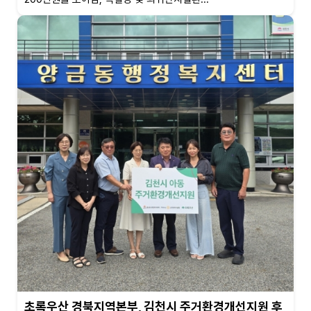
초록우산 경북지역본부, 김천시 주거환경개선지원 후