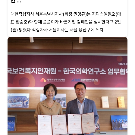
인 …
대한적십자사 서울특별시지사(회장 권영규)는 지디스엠알오(대
표 황승준)와 함께 씀씀이가 바른기업 캠페인을 실시한다고 2일
(월) 밝혔다.적십자사 서울지사는 서울 용산구에 위치...