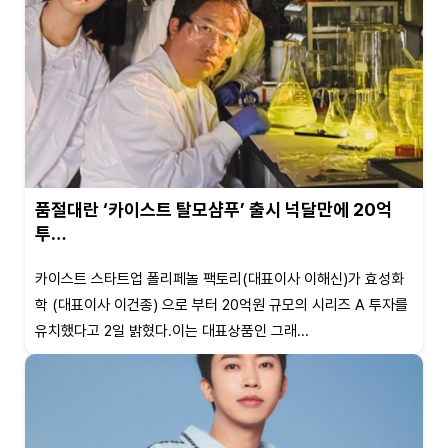
품절대란 ‘카이스트 탈모샴푸’ 출시 넉달만에 20억
투…
카이스트 스타트업 폴리페놀 팩토리(대표이사 이해신)가 효성화
학 (대표이사 이건종) 으로 부터 20억원 규모의 시리즈 A 투자를
유치했다고 2일 밝혔다.이는 대표상품인 그래...