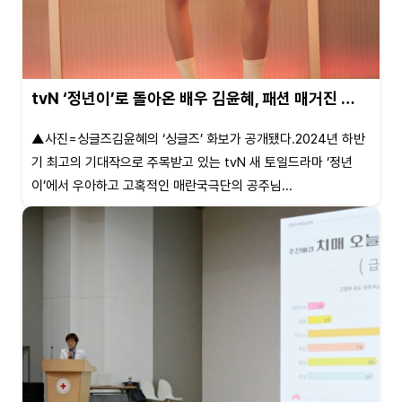
tvN ‘정년이’로 돌아온 배우 김윤혜, 패션 매거진 …
▲사진=싱글즈김윤혜의 ‘싱글즈’ 화보가 공개됐다.2024년 하반
기 최고의 기대작으로 주목받고 있는 tvN 새 토일드라마 ‘정년
이’에서 우아하고 고혹적인 매란국극단의 공주님...