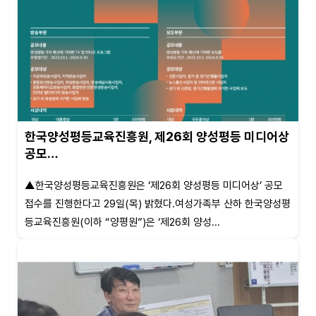
한국양성평등교육진흥원, 제26회 양성평등 미디어상
공모…
▲한국양성평등교육진흥원은 ‘제26회 양성평등 미디어상’ 공모
접수를 진행한다고 29일(목) 밝혔다.여성가족부 산하 한국양성평
등교육진흥원(이하 “양평원”)은 ‘제26회 양성...