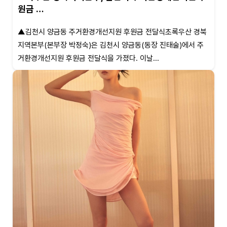
원금 …
▲김천시 양금동 주거환경개선지원 후원금 전달식초록우산 경북
지역본부(본부장 박정숙)은 김천시 양금동(동장 진태술)에서 주
거환경개선지원 후원금 전달식을 가졌다. 이날...