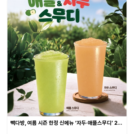
빽다방, 여름 시즌 한정 신메뉴 ‘자두·애플스무디’ 2…