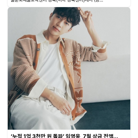
울문화예술교육센터 강북(이하 강북센터)에서 〈동...
‘누적 1억 3천만 원 돌파’ 임영웅, 7월 상금 전액…