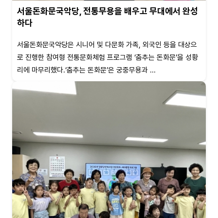
서울돈화문국악당, 전통무용을 배우고 무대에서 완성
하다
서울돈화문국악당은 시니어 및 다문화 가족, 외국인 등을 대상으
로 진행한 참여형 전통문화체험 프로그램 ‘춤추는 돈화문’을 성황
리에 마무리했다.‘춤추는 돈화문’은 궁중무용과 ...