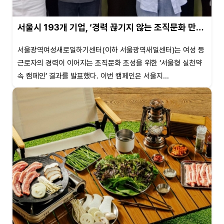
서울시 193개 기업, ‘경력 끊기지 않는 조직문화 만…
서울광역여성새로일하기센터(이하 서울광역새일센터)는 여성 등
근로자의 경력이 이어지는 조직문화 조성을 위한 ‘서울형 실천약
속 캠페인’ 결과를 발표했다. 이번 캠페인은 서울지...