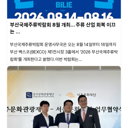
부산국제주류박람회 8월 개최… 주류 산업 회복 이끄
는 …
부산국제주류박람회 운영사무국은 오는 8월 14일부터 16일까지
부산 벡스코(BEXCO) 제1전시장 3홀에서 ‘2026 부산국제주류박
람회’를 개최한다고 밝혔다.이번 박람회는...