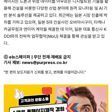
메이사는 드론과 위성 데이터를 아우르는 디지털트윈 기술을 활
용해 건설을 비롯한 다양한 산업 분야에 원격 모니터링 및 AI 기
반 분석 솔루션을 제공하고 있다. 최근에는 일본 시장 진출에 박
차를 가하고 있으며, 일본 5대 건설사인 오바야시구미, 타케나
카공무점과 연이어 계약을 체결한 데 이어, 일본 대표 통신사 K
DDI와의 전략적 업무협약(MoU) 체결을 통해 관심을 받고 있
다.
ⓒ e뉴스페이퍼 | 무단 전재·재배포 금지
기사 제보:
news@purpress.co.kr
"한 편의 보도자료가 신뢰를 쌓고, 변화를 이끌어갑니다."