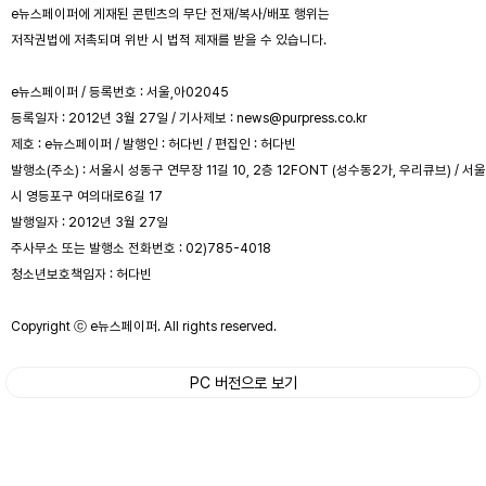
e뉴스페이퍼에 게재된 콘텐츠의 무단 전재/복사/배포 행위는
저작권법에 저촉되며 위반 시 법적 제재를 받을 수 있습니다.
e뉴스페이퍼 / 등록번호 : 서울,아02045
등록일자 : 2012년 3월 27일 / 기사제보 : news@purpress.co.kr
제호 : e뉴스페이퍼 / 발행인 : 허다빈 / 편집인 : 허다빈
발행소(주소) : 서울시 성동구 연무장 11길 10, 2층 12FONT (성수동2가, 우리큐브) / 서울
시 영등포구 여의대로6길 17
발행일자 : 2012년 3월 27일
주사무소 또는 발행소 전화번호 : 02)785-4018
청소년보호책임자 : 허다빈
Copyright ⓒ e뉴스페이퍼. All rights reserved.
PC 버전으로 보기