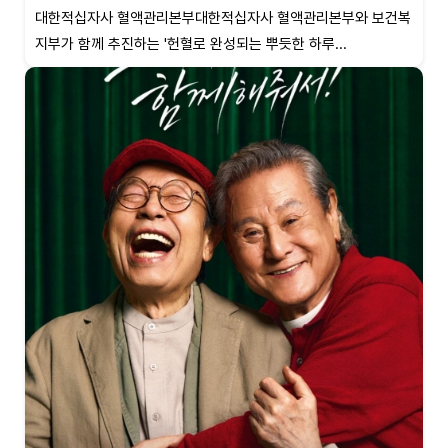
대한적십자사 혈액관리본부대한적십자사 혈액관리본부와 보건복
지부가 함께 추진하는 '헌혈로 완성되는 뿌듯한 하루...