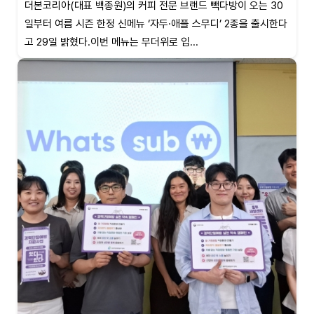
더본코리아(대표 백종원)의 커피 전문 브랜드 빽다방이 오는 30
일부터 여름 시즌 한정 신메뉴 ‘자두·애플 스무디’ 2종을 출시한다
고 29일 밝혔다.이번 메뉴는 무더위로 입...