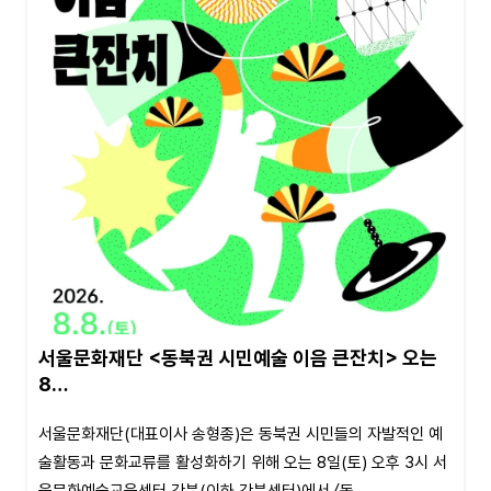
서울문화재단 <동북권 시민예술 이음 큰잔치> 오는
8…
서울문화재단(대표이사 송형종)은 동북권 시민들의 자발적인 예
술활동과 문화교류를 활성화하기 위해 오는 8일(토) 오후 3시 서