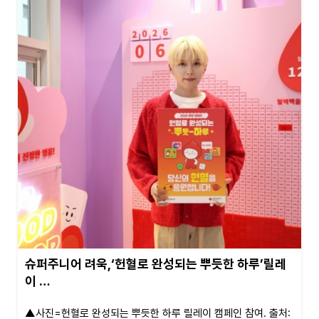
슈퍼주니어 려욱,‘헌혈로 완성되는 뿌듯한 하루’릴레
이 …
▲사진=헌혈로 완성되는 뿌듯한 하루 릴레이 캠페인 참여. 출처: