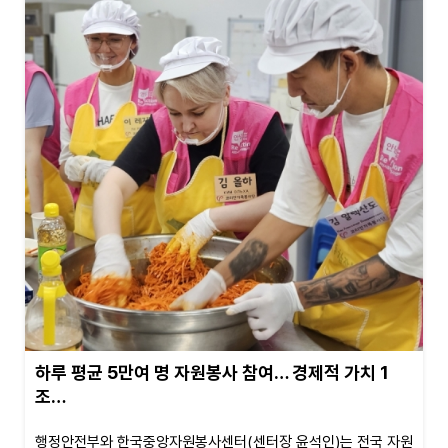
하루 평균 5만여 명 자원봉사 참여… 경제적 가치 1
조…
행정안전부와 한국중앙자원봉사센터(센터장 윤석인)는 전국 자원