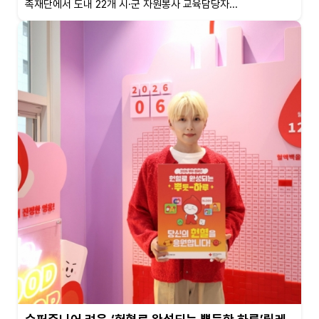
족재단에서 도내 22개 시·군 자원봉사 교육담당자...