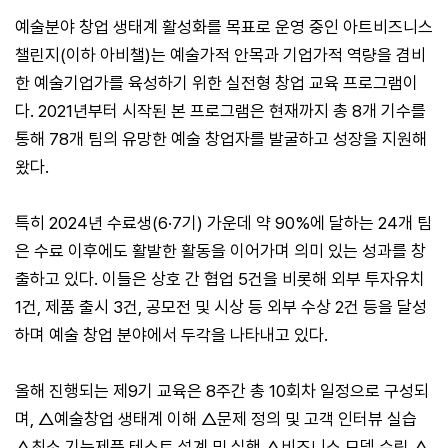
예술분야 창업 생태계 활성화를 목표로 운영 중인 아트비즈니스
챌린지(이하 아비챌)는 예술가적 안목과 기업가적 역량을 겸비
한 예술기업가를 육성하기 위한 실전형 창업 교육 프로그램이
다. 2021년부터 시작된 본 프로그램은 현재까지 총 8개 기수를
통해 78개 팀의 유망한 예술 창업자를 발굴하고 성장을 지원해
왔다.
특히 2024년 수료생(6·7기) 가운데 약 90%에 달하는 24개 팀
은 수료 이후에도 활발한 활동을 이어가며 의미 있는 성과를 창
출하고 있다. 이들은 상호 간 협업 5건을 비롯해 외부 투자유치
1건, 제품 출시 3건, 공모전 및 시상 등 외부 수상 2건 등을 달성
하며 예술 창업 분야에서 두각을 나타내고 있다.
올해 진행되는 제9기 교육은 8주간 총 10회차 일정으로 구성되
며, △예술창업 생태계 이해 △문제 정의 및 고객 인터뷰 실습
△최소 기능제품 테스트 설계 및 실행 △비즈니스 모델 수립 △