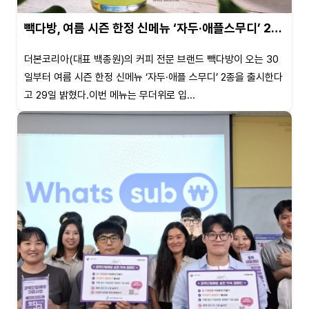
빽다방, 여름 시즌 한정 신메뉴 ‘자두·애플스무디’ 2…
더본코리아(대표 백종원)의 커피 전문 브랜드 빽다방이 오는 30
일부터 여름 시즌 한정 신메뉴 ‘자두·애플 스무디’ 2종을 출시한다
고 29일 밝혔다.이번 메뉴는 무더위로 입...