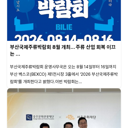
부산국제주류박람회 8월 개최… 주류 산업 회복 이끄
는 …
부산국제주류박람회 운영사무국은 오는 8월 14일부터 16일까지
부산 벡스코(BEXCO) 제1전시장 3홀에서 ‘2026 부산국제주류박
람회’를 개최한다고 밝혔다.이번 박람회는...