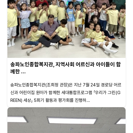
송파노인종합복지관, 지역사회 어르신과 아이들이 함
께한 …
송파노인종합복지관(조희정 관장)은 지난 7월 24일 경로당 어르
신과 어린이집 원아가 함께한 세대통합프로그램 「우리가 그린(G
REEN) 세상」 5회기 활동과 평가회를 진행하...