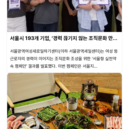
서울시 193개 기업, ‘경력 끊기지 않는 조직문화 만…
서울광역여성새로일하기센터(이하 서울광역새일센터)는 여성 등
근로자의 경력이 이어지는 조직문화 조성을 위한 ‘서울형 실천약
속 캠페인’ 결과를 발표했다. 이번 캠페인은 서울지...