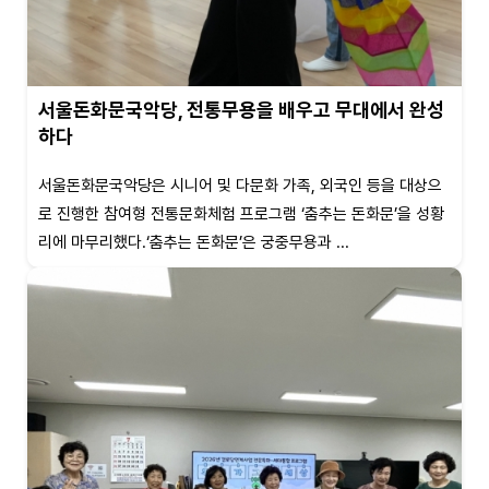
서울돈화문국악당, 전통무용을 배우고 무대에서 완성
하다
서울돈화문국악당은 시니어 및 다문화 가족, 외국인 등을 대상으
로 진행한 참여형 전통문화체험 프로그램 ‘춤추는 돈화문’을 성황
리에 마무리했다.‘춤추는 돈화문’은 궁중무용과 ...