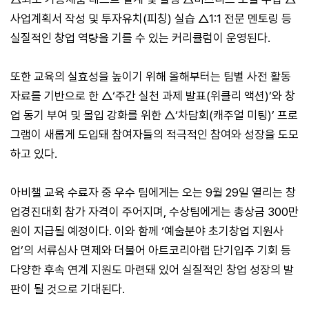
사업계획서 작성 및 투자유치(피칭) 실습 △1:1 전문 멘토링 등
실질적인 창업 역량을 기를 수 있는 커리큘럼이 운영된다.
또한 교육의 실효성을 높이기 위해 올해부터는 팀별 사전 활동
자료를 기반으로 한 △‘주간 실천 과제 발표(위클리 액션)’와 창
업 동기 부여 및 몰입 강화를 위한 △‘차담회(캐주얼 미팅)’ 프로
그램이 새롭게 도입돼 참여자들의 적극적인 참여와 성장을 도모
하고 있다.
아비챌 교육 수료자 중 우수 팀에게는 오는 9월 29일 열리는 창
업경진대회 참가 자격이 주어지며, 수상팀에게는 총상금 300만
원이 지급될 예정이다. 이와 함께 ‘예술분야 초기창업 지원사
업’의 서류심사 면제와 더불어 아트코리아랩 단기입주 기회 등
다양한 후속 연계 지원도 마련돼 있어 실질적인 창업 성장의 발
판이 될 것으로 기대된다.