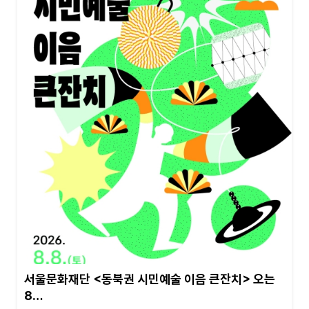
서울문화재단 <동북권 시민예술 이음 큰잔치> 오는
8…