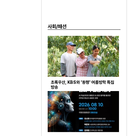
사회/패션
초록우산, KBS와 '동행' 여름방학 특집
방송