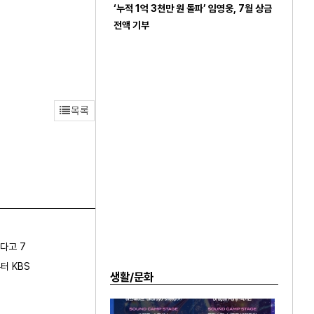
‘누적 1억 3천만 원 돌파’ 임영웅, 7월 상금
전액 기부
목록
다고 7
터 KBS
생활/문화