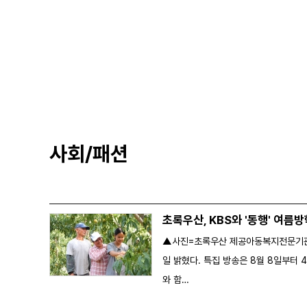
사회/패션
초록우산, KBS와 '동행' 여름
▲사진=초록우산 제공아동복지전문기관 초
일 밝혔다. 특집 방송은 8월 8일부터 
와 함…