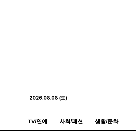
2026.08.08 (토)
TV/연예
사회/패션
생활/문화