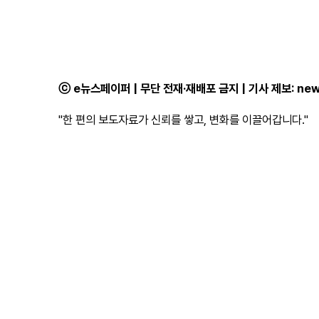
ⓒ e뉴스페이퍼 | 무단 전재·재배포 금지 | 기사 제보:
new
"한 편의 보도자료가 신뢰를 쌓고, 변화를 이끌어갑니다."