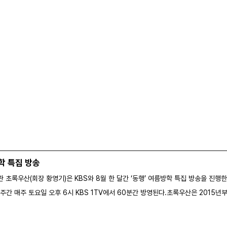
방학 특집 방송
록우산(회장 황영기)은 KBS와 8월 한 달간 ‘동행’ 여름방학 특집 방송을 진행한
4주간 매주 토요일 오후 6시 KBS 1TV에서 60분간 방영된다.초록우산은 2015년부