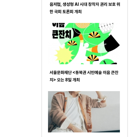
음저협, 생성형 AI 시대 창작자 권리 보호 위
한 국회 토론회 개최
서울문화재단 <동북권 시민예술 이음 큰잔
치> 오는 8일 개최