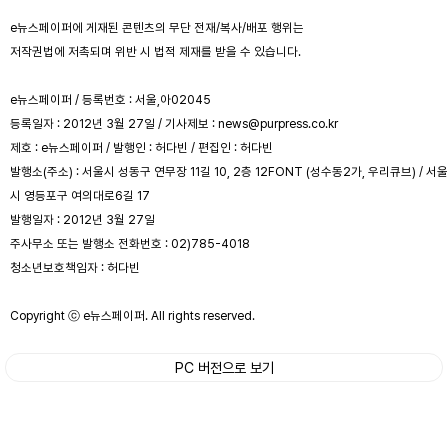
e뉴스페이퍼에 게재된 콘텐츠의 무단 전재/복사/배포 행위는
저작권법에 저촉되며 위반 시 법적 제재를 받을 수 있습니다.
e뉴스페이퍼 / 등록번호 : 서울,아02045
등록일자 : 2012년 3월 27일 / 기사제보 : news@purpress.co.kr
제호 : e뉴스페이퍼 / 발행인 : 허다빈 / 편집인 : 허다빈
발행소(주소) : 서울시 성동구 연무장 11길 10, 2층 12FONT (성수동2가, 우리큐브) / 서울
시 영등포구 여의대로6길 17
발행일자 : 2012년 3월 27일
주사무소 또는 발행소 전화번호 : 02)785-4018
청소년보호책임자 : 허다빈
Copyright ⓒ e뉴스페이퍼. All rights reserved.
PC 버전으로 보기