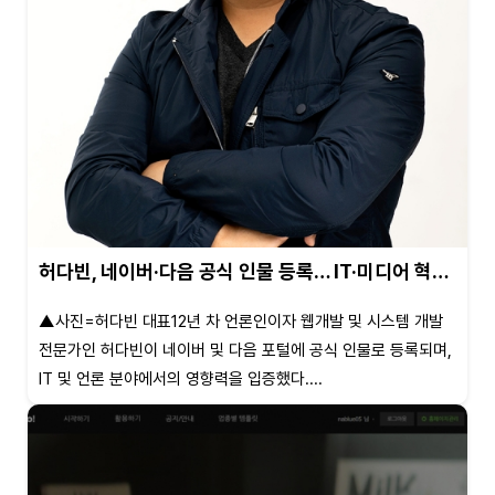
허다빈, 네이버·다음 공식 인물 등록… IT·미디어 혁…
▲사진=허다빈 대표12년 차 언론인이자 웹개발 및 시스템 개발
전문가인 허다빈이 네이버 및 다음 포털에 공식 인물로 등록되며,
IT 및 언론 분야에서의 영향력을 입증했다....