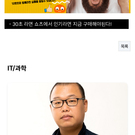
- 30초 라면 쇼츠에서 인기라면 지금 구매해야된다!
- 직장인들의 이거없으면 에너지 바닥이에요
- 연예인도 집에 하나씩 쟁겨두는 탄산수 그 브랜드
- 개인프로필촬영 ”배우 화보급! 가격만큼 충분히 그 값을
목록
합니다“
- 개인프로필촬영 ”배우 화보급! 가격만큼 충분히 그 값을
합니다“
IT/과학