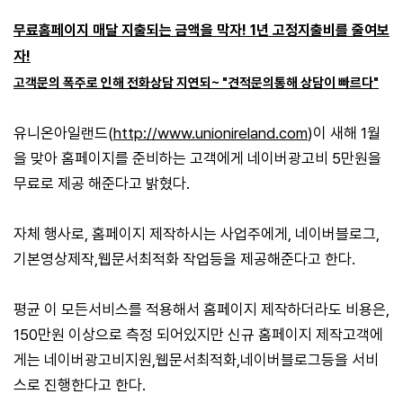
무료홈페이지 매달 지출되는 금액을 막자! 1년 고정지출비를 줄여보
자!
고객문의 폭주로 인해 전화상담 지연되~ "견적문의통해 상담이 빠르다"
유니온아일랜드(
http://www.unionireland.com
)이 새해 1월
을 맞아 홈페이지를 준비하는 고객에게 네이버광고비 5만원을
무료로 제공 해준다고 밝혔다.
자체 행사로, 홈페이지 제작하시는 사업주에게, 네이버블로그,
기본영상제작,웹문서최적화 작업등을 제공해준다고 한다.
평균 이 모든서비스를 적용해서 홈페이지 제작하더라도 비용은,
150만원 이상으로 측정 되어있지만 신규 홈페이지 제작고객에
게는 네이버광고비지원,웹문서최적화,네이버블로그등을 서비
스로 진행한다고 한다.