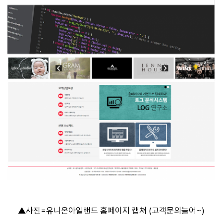
▲사진=유니온아일랜드 홈페이지 캡쳐 (고객문의늘어~)