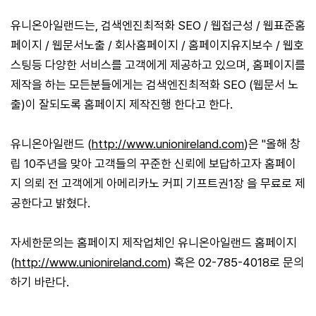
유니온아일랜드는, 검색엔진최적화 SEO / 웹접근성 / 웹표준홈
페이지 / 웹문서노출 / 회사홈페이지 / 홈페이지유지보수 / 웹호
스팅등 다양한 서비스를 고객에게 제공하고 있으며, 홈페이지를
제작을 하는 모든분들에게는 검색엔진최적화 SEO (웹문서 노
출)이 잘되도록 홈페이지 제작진행 한다고 한다.
유니온아일랜드 (
http://www.unionireland.com
)은 "올해 창
립 10주년을 맞아 고객들의 꾸준한 신뢰에 보답하고자 홈페이
지 의뢰 전 고객에게 아메리카노 커피 기프트권1장 을 무료로 제
공한다고 밝혔다.
자세한문의는 홈페이지 제작업체인 유니온아일랜드 홈페이지
(
http://www.unionireland.com
) 혹은 02-785-4018로 문의
하기 바란다.