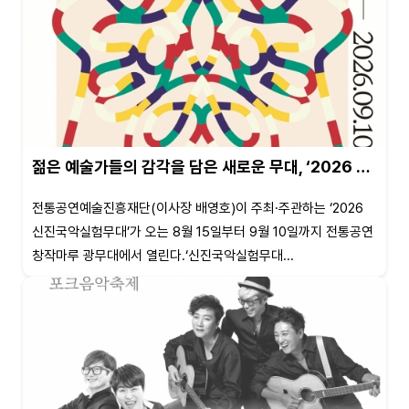
젊은 예술가들의 감각을 담은 새로운 무대, ‘2026 …
전통공연예술진흥재단(이사장 배영호)이 주최·주관하는 ‘2026
신진국악실험무대’가 오는 8월 15일부터 9월 10일까지 전통공연
창작마루 광무대에서 열린다.‘신진국악실험무대...