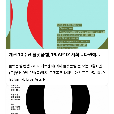
개관 10주년 플랫폼엘, ‘PLAP10’ 개최… 다원예…
플랫폼엘 컨템포러리 아트센터(이하 플랫폼엘)는 오는 8월 8일
(토)부터 9월 3일(목)까지 ‘플랫폼엘 라이브 아츠 프로그램 10’(P
latform-L Live Arts P...