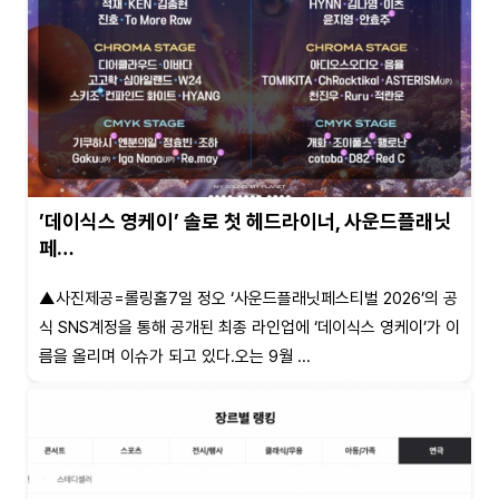
’데이식스 영케이’ 솔로 첫 헤드라이너, 사운드플래닛
페…
▲사진제공=롤링홀7일 정오 ‘사운드플래닛페스티벌 2026’의 공
식 SNS계정을 통해 공개된 최종 라인업에 ‘데이식스 영케이’가 이
름을 올리며 이슈가 되고 있다.오는 9월 ...