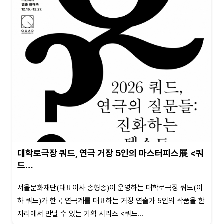
대학로극장 쿼드, 연극 거장 5인의 마스터피스展 <쿼
드…
서울문화재단(대표이사 송형종)이 운영하는 대학로극장 쿼드(이
하 쿼드)가 한국 연극계를 대표하는 거장 연출가 5인의 작품을 한
자리에서 만날 수 있는 기획 시리즈 <쿼드...