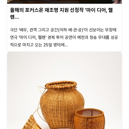
올해의 포커스온 재조명 지원 선정작 ‘마이 디어, 헬
렌…
극단 ‘배우, 관객 그리고 공간(이하 배·관·공)’이 선보이는 무장애
연극 ‘마이 디어, 헬렌’ 경북 투어 공연이 예천과 청송 무대를 성공
적으로 마치고 오는 25일 영덕에...