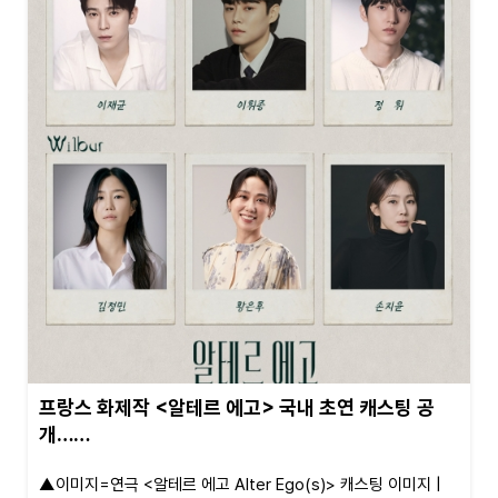
프랑스 화제작 <알테르 에고> 국내 초연 캐스팅 공
개……
▲이미지=연극 <알테르 에고 Alter Ego(s)> 캐스팅 이미지 |