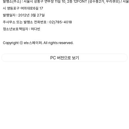
발행소(주소) : 서울시 성동구 연무장 11길 10, 2층 12FONT (성수동2가, 우리큐브) / 서울
시 영등포구 여의대로6길 17
발행일자 : 2012년 3월 27일
주사무소 또는 발행소 전화번호 : 02)785-4018
청소년보호책임자 : 허다빈
Copyright ⓒ e뉴스페이퍼. All rights reserved.
PC 버전으로 보기