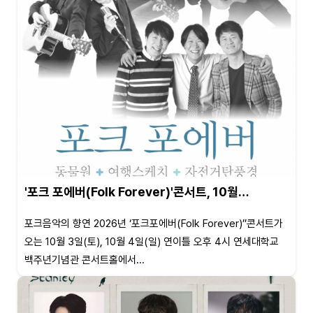
'포크 포에버(Folk Forever)'콘서트, 10월…
포크음악의 향연 2026년 ‘포크포에버(Folk Forever)’’콘서트가
오는 10월 3일(토), 10월 4일(일) 연이틀 오후 4시 연세대학교
백주년기념관 콘서트홀에서...