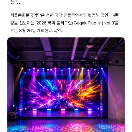
는 ‘…
서울돈화문국악당은 청년 국악 인플루언서와 협업해 공연과 팬미
팅을 선보이는 ‘2026 국악 플러그인(Gugak Plug-in) vol.3’를
오는 8월 26일 개최한다.국악...