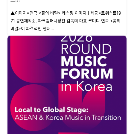
▲이미지=연극 <꽃의 비밀> 캐스팅 이미지 | 제공=트위스트19
71 공연제작소, 파크컴퍼니장진 감독의 대표 코미디 연극 <꽃의
비밀>이 파격적인 젠더...