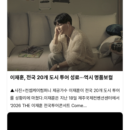
이재훈, 전국 20개 도시 투어 성료···역시 명품보컬
▲사진=컨셉케이컴퍼니 제공가수 이재훈이 전국 20개 도시 투어
를 성황리에 마쳤다.이재훈은 지난 18일 제주국제컨벤션센터에서
‘2026 THE 이재훈 전국투어콘서트 Come...