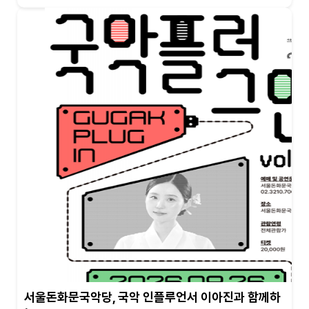
서울돈화문국악당, 국악 인플루언서 이아진과 함께하