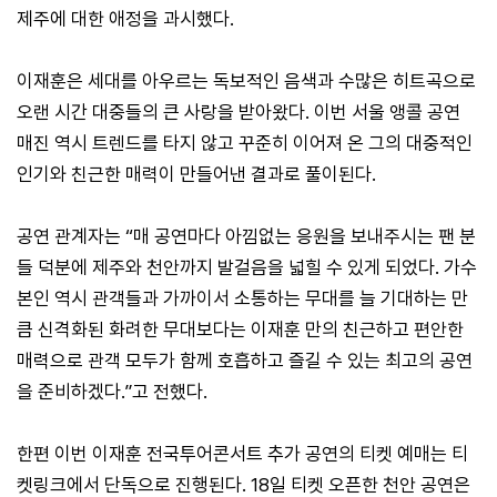
제주에 대한 애정을 과시했다.
이재훈은 세대를 아우르는 독보적인 음색과 수많은 히트곡으로
오랜 시간 대중들의 큰 사랑을 받아왔다. 이번 서울 앵콜 공연
매진 역시 트렌드를 타지 않고 꾸준히 이어져 온 그의 대중적인
인기와 친근한 매력이 만들어낸 결과로 풀이된다.
공연 관계자는 “매 공연마다 아낌없는 응원을 보내주시는 팬 분
들 덕분에 제주와 천안까지 발걸음을 넓힐 수 있게 되었다. 가수
본인 역시 관객들과 가까이서 소통하는 무대를 늘 기대하는 만
큼 신격화된 화려한 무대보다는 이재훈 만의 친근하고 편안한
매력으로 관객 모두가 함께 호흡하고 즐길 수 있는 최고의 공연
을 준비하겠다.”고 전했다.
한편 이번 이재훈 전국투어콘서트 추가 공연의 티켓 예매는 티
켓링크에서 단독으로 진행된다. 18일 티켓 오픈한 천안 공연은