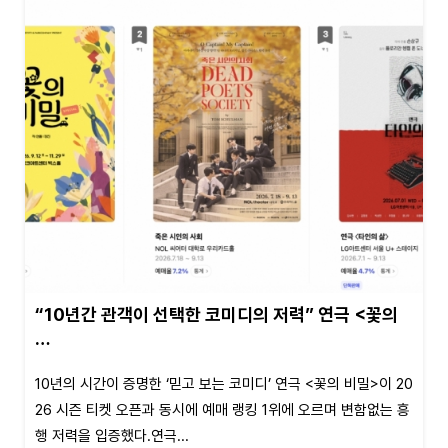
“10년간 관객이 선택한 코미디의 저력” 연극 <꽃의
…
10년의 시간이 증명한 ‘믿고 보는 코미디’ 연극 <꽃의 비밀>이 20
26 시즌 티켓 오픈과 동시에 예매 랭킹 1위에 오르며 변함없는 흥
행 저력을 입증했다.연극...