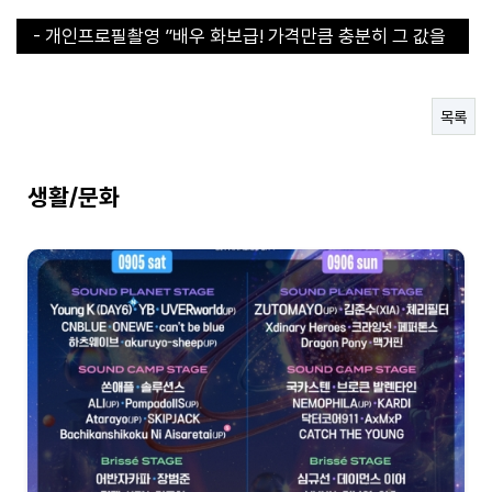
- 개인프로필촬영 ”배우 화보급! 가격만큼 충분히 그 값을
합니다“
- 개인프로필촬영 ”배우 화보급! 가격만큼 충분히 그 값을
합니다“
- 30초 라면 쇼츠에서 인기라면 지금 구매해야된다!
- 직장인들의 이거없으면 에너지 바닥이에요
목록
- 연예인도 집에 하나씩 쟁겨두는 탄산수 그 브랜드
생활/문화