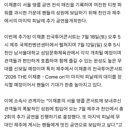
이재훈이 서울 앵콜 공연 전석 매진을 기록하며 여전한 티켓 파
워를 과시한 가운데 팬들의 성원에 보답하기 위해 천안과 제주
에서의 마지막 피날레 추가 공연을개최한다.
이번에 추가된 이재훈 전국투어콘서트는 7월 18일(토) 오후 5
시 제주 국제컨벤션센터에서 펼쳐지며 7월 12일(일) 오후 5시
천안 남서울대학교 성암문화체육관에서 각각 개최될 예정이며
관객들과 편안하게 호흡하며 함께 즐길 수 있는 완성도 높은 무
대를 선보일 예정이며 특히 제주에서 이재훈의 전국투어콘서트
‘2026 THE 이재훈 - Come on’이 마지막 피날레의 대미를 장
식할 예정이어서 팬들이 기대가 한층 높아지고 있다.
이에 소속사 관계자는 “이재훈의 서울 앵콜 콘서트에 보내주신
관객들의 폭발적인 성원에 힘입어 오는 7월 제주과 천안에서 총
2회의 추가 공연을 진행하기로 결정했다. 또 마지막 피날레 무
대인 제주에 계시는 팬들에게 멋진 공연으로 보답하고 싶다.”고