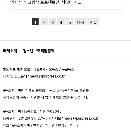
의 다양성 그림책 프로젝트인 ‘세많다 시...
1
2
3
4
5
다음
맨끝
매체소개
ㅣ
청소년보호책임정책
보도자료 제휴 송출 : 다음&카카오뉴스 / 구글뉴스
제휴 및 광고문의 : news@purpress.co.kr
e뉴스페이퍼에 게재된 콘텐츠의 무단 전재/복사/배포 행위는
저작권법에 저촉되며 위반 시 법적 제재를 받을 수 있습니다.
e뉴스페이퍼 / 등록번호 : 서울,아02045
등록일자 : 2012년 3월 27일 / 기사제보 : news@purpress.co.kr
제호 : e뉴스페이퍼 / 발행인 : 허다빈 / 편집인 : 허다빈