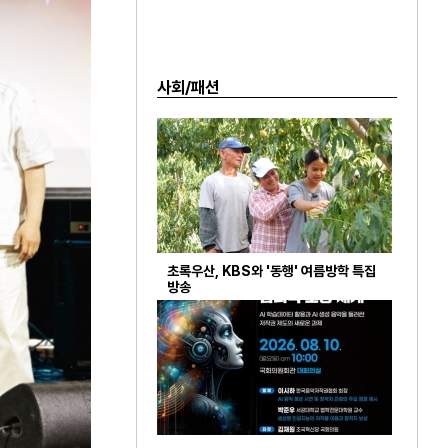
사회/패션
초록우산, KBS와 '동행' 여름방학 특집
방송