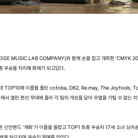
SE MUSIC LAB COMPANY)와 함께 손을 잡고 개최한 ‘CMYK 2
최종 우승을 차지해 화제가 되고있다.
P10에 이름을 올린 cotoba, D82, Re.may, The Joyfools, To
에서 열린 본선 무대에 올라 각 팀의 개성을 담아 우열을 가릴 수 없는 
한 신인밴드 ‘개화’가 이름을 올렸고 TOP1 최종 우승자 17세 소녀 싱어
변을 일으키며 우승의 영예를 안았다.