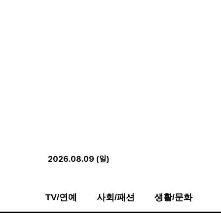
2026.08.09 (일)
TV/연예
사회/패션
생활/문화