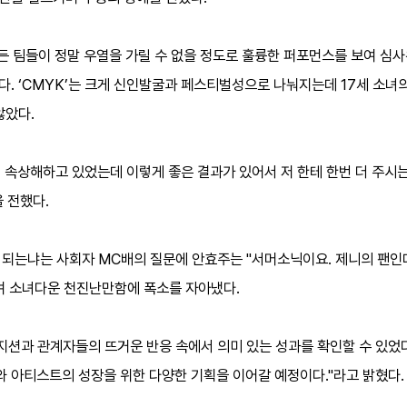
든 팀들이 정말 우열을 가릴 수 없을 정도로 훌륭한 퍼포먼스를 보여 심사
. ‘CMYK’는 크게 신인발굴과 페스티벌성으로 나눠지는데 17세 소녀
않았다.
 속상해하고 있었는데 이렇게 좋은 결과가 있어서 저 한테 한번 더 주시
 전했다.
되는냐는 사회자 MC배의 질문에 안효주는 "서머소닉이요. 제니의 팬인데
"며 소녀다운 천진난만함에 폭소를 자아냈다.
지션과 관계자들의 뜨거운 반응 속에서 의미 있는 성과를 확인할 수 있었다
 아티스트의 성장을 위한 다양한 기획을 이어갈 예정이다."라고 밝혔다.