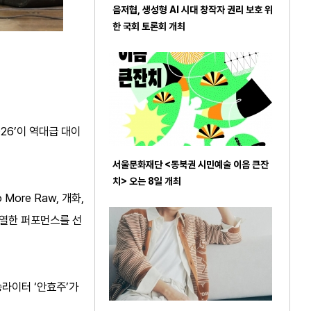
음저협, 생성형 AI 시대 창작자 권리 보호 위
한 국회 토론회 개최
026’이 역대급 대이
서울문화재단 <동북권 시민예술 이음 큰잔
치> 오는 8일 개최
 More Raw, 개화,
치열한 퍼포먼스를 선
송라이터 ‘안효주’가