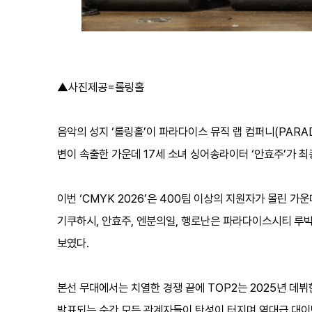
▲사진제공=롤링홀
음악의 성지 ‘롤링홀’이 파라다이스 뮤직 랩 컴퍼니(PARADI
변이 속출한 가운데 17세 소녀 싱어송라이터 ‘안효주’가 
이번 ‘CMYK 2026’은 400팀 이상의 지원자가 몰린 가운데 TO
기쿠하시, 안효주, 엔분의일, 행로난은 파라다이스시티 루빅
보였다.
본선 무대에서는 치열한 경쟁 끝에 TOP2는 2025년 데뷔
발표되는 순간 모든 관계자들이 탄성이 터지며 역대급 대이