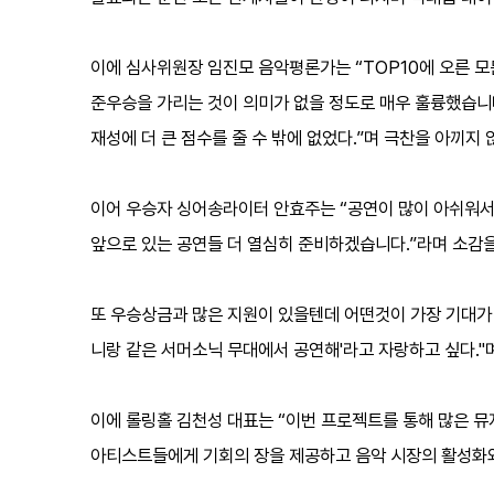
이에 심사위원장 임진모 음악평론가는 “TOP10에 오른 모
준우승을 가리는 것이 의미가 없을 정도로 매우 훌륭했습니다
재성에 더 큰 점수를 줄 수 밖에 없었다.”며 극찬을 아끼지 
이어 우승자 싱어송라이터 안효주는 “공연이 많이 아쉬워서
앞으로 있는 공연들 더 열심히 준비하겠습니다.”라며 소감을
또 우승상금과 많은 지원이 있을텐데 어떤것이 가장 기대가 
니랑 같은 서머소닉 무대에서 공연해'라고 자랑하고 싶다.
이에 롤링홀 김천성 대표는 “이번 프로젝트를 통해 많은 뮤
아티스트들에게 기회의 장을 제공하고 음악 시장의 활성화와