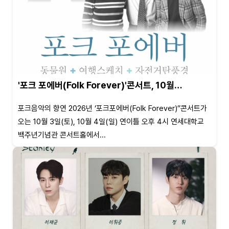
'포크 포에버(Folk Forever)'콘서트, 10월…
포크음악의 향연 2026년 ‘포크포에버(Folk Forever)’’콘서트가
오는 10월 3일(토), 10월 4일(일) 연이틀 오후 4시 연세대학교
백주년기념관 콘서트홀에서...