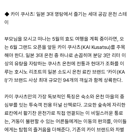
◆ 카이 쿠사츠: 일본 3대 명탕에서 즐기는 세대 공감 온천 스테
이
부모님을 모시고 떠나는 5월의 효도 여행을 계획 중이라면, 오
는 6월 그랜드 오픈을 앞둔 카이 쿠사츠(KAI Kusatsu)를 주목
해야 한다. 일본 3대 온천 중 하나로 손꼽히며 분당 3만 리터 이
상의 유량을 자랑하는 쿠사츠 온천에 전통과 현대가 조화를 이
루는 호시노 리조트의 일본 소도시 온천 료칸 브랜드 ‘카이(KA
I)’가 브랜드 사상 최대 규모인 94개의 객실과 함께 상륙한다.
카이 쿠사츠만의 가장 독보적인 특징은 숙소와 온천 마을의 중
심부를 잇는 투숙객 전용 터널 산책로다. 고요한 숲속에 자리한
료칸에서 활기찬 온천가로 직접 연결되는 이 비밀스러운 통로
는, 거동이 불편할 수 있는 어른들에게는 이동의 편의를, 아이들
에게는 탐험의 즐거움을 더해준다. 기존의 카이 브랜드와 차별