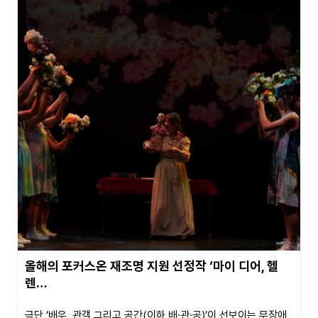
올해의 포커스온 재조명 지원 선정작 ‘마이 디어, 헬
렌…
극단 ‘배우, 관객 그리고 공간(이하 배·관·공)’이 선보이는 무장애