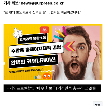
기사 제보:
news@purpress.co.kr
"한 편의 보도자료가 신뢰를 쌓고, 변화를 이끌어갑니다."
- 개인프로필촬영 ”배우 화보급! 가격만큼 충분히 그 값을
합니다“
- 개인프로필촬영 ”배우 화보급! 가격만큼 충분히 그 값을
합니다“
- 30초 라면 쇼츠에서 인기라면 지금 구매해야된다!
- 직장인들의 이거없으면 에너지 바닥이에요
목록