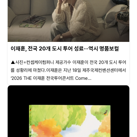
이재훈, 전국 20개 도시 투어 성료···역시 명품보컬
▲사진=컨셉케이컴퍼니 제공가수 이재훈이 전국 20개 도시 투어
를 성황리에 마쳤다.이재훈은 지난 18일 제주국제컨벤션센터에서
‘2026 THE 이재훈 전국투어콘서트 Come...