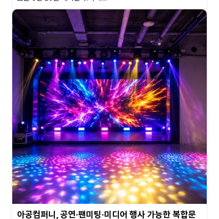
아공컴퍼니, 공연·팬미팅·미디어 행사 가능한 복합문