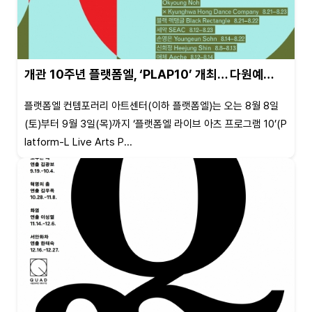
개관 10주년 플랫폼엘, ‘PLAP10’ 개최… 다원예…
플랫폼엘 컨템포러리 아트센터(이하 플랫폼엘)는 오는 8월 8일
(토)부터 9월 3일(목)까지 ‘플랫폼엘 라이브 아츠 프로그램 10’(P
latform-L Live Arts P...