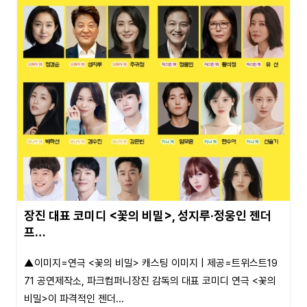
장진 대표 코미디 <꽃의 비밀>, 성지루·정웅인 젠더
프…
▲이미지=연극 <꽃의 비밀> 캐스팅 이미지 | 제공=트위스트19
71 공연제작소, 파크컴퍼니장진 감독의 대표 코미디 연극 <꽃의
비밀>이 파격적인 젠더...