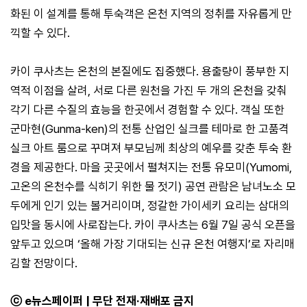
화된 이 설계를 통해 투숙객은 온천 지역의 정취를 자유롭게 만
끽할 수 있다.
카이 쿠사츠는 온천의 본질에도 집중했다. 용출량이 풍부한 지
역적 이점을 살려, 서로 다른 원천을 가진 두 개의 온천을 갖춰
각기 다른 수질의 효능을 한곳에서 경험할 수 있다. 객실 또한
군마현(Gunma-ken)의 전통 산업인 실크를 테마로 한 고품격
실크 아트 룸으로 꾸며져 부모님께 최상의 예우를 갖춘 투숙 환
경을 제공한다. 마을 곳곳에서 펼쳐지는 전통 유모미(Yumomi,
고온의 온천수를 식히기 위한 물 젓기) 공연 관람은 남녀노소 모
두에게 인기 있는 볼거리이며, 정갈한 가이세키 요리는 삼대의
입맛을 동시에 사로잡는다. 카이 쿠사츠는 6월 7일 공식 오픈을
앞두고 있으며 ‘올해 가장 기대되는 신규 온천 여행지’로 자리매
김할 전망이다.
ⓒ e뉴스페이퍼 | 무단 전재·재배포 금지