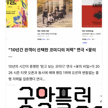
“10년간 관객이 선택한 코미디의 저력” 연극 <꽃의
…
10년의 시간이 증명한 ‘믿고 보는 코미디’ 연극 <꽃의 비밀>이 20
26 시즌 티켓 오픈과 동시에 예매 랭킹 1위에 오르며 변함없는 흥
행 저력을 입증했다.연극...