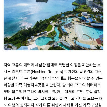
지역 고유의 매력과 세심한 환대로 특별한 여정을 제안하는 호
시노 리조트 그룹(Hoshino Resorts)은 가정의 달 5월의 따스
한 햇살 아래 온 가족이 각자의 방식대로 행복을 만끽할 수 있는
취향별 가족 여행지 4곳을 제안한다. 괌 최대 규모의 워터파크
부터 압도적인 프라이버시를 보장하는 럭셔리 호텔, 로컬 밀착
형 도심 속 아지트, 그리고 6월 오픈을 앞두고 기대를 모으는 효
도 여행의 성지까지 각기 다른 취향과 체력을 가진 가족 구성원