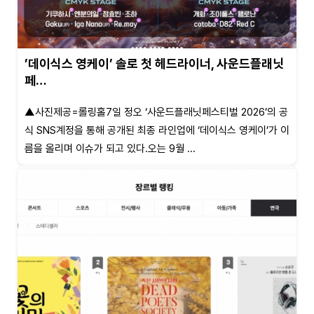
’데이식스 영케이’ 솔로 첫 헤드라이너, 사운드플래닛
페…
▲사진제공=롤링홀7일 정오 ‘사운드플래닛페스티벌 2026’의 공
식 SNS계정을 통해 공개된 최종 라인업에 ‘데이식스 영케이’가 이
름을 올리며 이슈가 되고 있다.오는 9월 ...