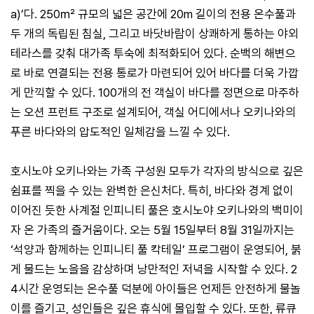
a)’다. 250㎡ 규모의 넓은 공간에 20m 길이의 전용 온수풀과
두 개의 독립된 침실, 그리고 바닷바람이 상쾌하게 통하는 야외
테라스를 갖춰 대가족 투숙에 최적화되어 있다. 순백의 해변으
로 바로 연결되는 전용 통로가 마련되어 있어 바다를 더욱 가깝
게 만끽할 수 있다. 100개의 전 객실이 바다를 정면으로 마주하
는 오션 프런트 구조로 설계되어, 객실 어디에서나 오키나와의
푸른 바다와의 압도적인 일체감을 느낄 수 있다.
호시노야 오키나와는 가족 구성원 모두가 각자의 방식으로 깊은
쉼표를 찍을 수 있는 완벽한 은신처다. 특히, 바다와 경계 없이
이어진 듯한 사계절 인피니티 풀은 호시노야 오키나와의 백미이
자 온 가족의 즐거움이다. 오는 5월 15일부터 8월 31일까지는
‘석양과 함께하는 인피니티 풀 칵테일’ 프로그램이 운영되어, 붉
게 물드는 노을을 감상하며 낭만적인 저녁을 시작할 수 있다. 2
4시간 운영되는 온수풀 덕분에 아이들은 언제든 안전하게 물놀
이를 즐기고, 성인들은 깊은 휴식에 몰입할 수 있다. 또한, 류큐