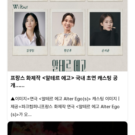
프랑스 화제작 <알테르 에고> 국내 초연 캐스팅 공
개……
▲이미지=연극 <알테르 에고 Alter Ego(s)> 캐스팅 이미지 |
제공=파크컴퍼니프랑스 화제작 연극 <알테르 에고 Alter Ego
(s)>가 오...