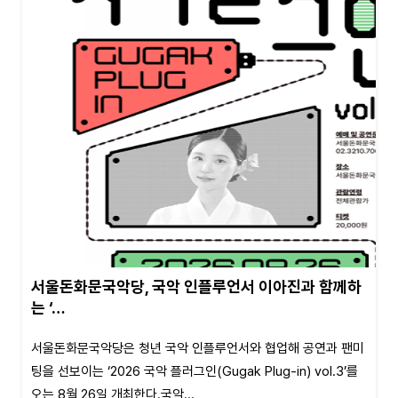
서울돈화문국악당, 국악 인플루언서 이아진과 함께하
는 ‘…
서울돈화문국악당은 청년 국악 인플루언서와 협업해 공연과 팬미
팅을 선보이는 ‘2026 국악 플러그인(Gugak Plug-in) vol.3’를
오는 8월 26일 개최한다.국악...