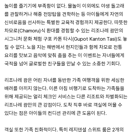
놀이를 즐기기에 부족함이 없다. 물놀이 이외에도 야생 돌고래
를 관찰하거나 해중 전망탑을 견학하는 등 아이들에게 자연의
신비로움을 선사하는 특별한 교육적 경험까지 제공한다. 따뜻한
차모로(Chamoru)식 환대를 경험할 수 있는 리조나레 괌만의
시그니처 문화 체험 구포 카톤 타시(Gupot Kanton Tasi)도 놓
칠 수 없다. 노을 지는 해변에서 현지인들과 함께 차모로 전통
요리를 맛보고 음악에 맞춰 춤을 추는 이 이벤트는 자녀들에게
국적을 넘어 글로벌한 친구들을 만날 수 있는 소중한 기회다.
리조나레 괌은 어린 자녀를 동반한 가족 여행객을 위한 세심한
배려를 아끼지 않는다. 이른 아침 비행기로 도착하는 가족들을
위해 제공되는 얼리 체크인 서비스는 다른 리조트와 차별화되는
리조나레 괌만의 큰 강점이다. 도착 직후 바로 객실에 머물 수
있다는 점은 아이들의 컨디션 관리에 큰 도움이 된다.
객실 또한 가족 친화적이다. 특히 레지덴셜 스위트 룸은 2개의