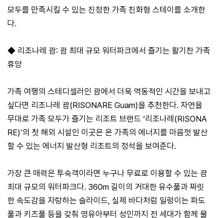
모두를 만족시킬 수 있는 진정한 가족 친화형 스테이를 소개한
다.
◆ 리조나레 괌: 괌 최대 규모 워터파크에서 즐기는 활기찬 가족
휴양
가족 여행의 스테디셀러인 괌에서 더욱 역동적인 시간을 보내고
싶다면 리조나레 괌(RISONARE Guam)을 추천한다. 자연을
무대로 가족 모두가 즐기는 리조트 브랜드 ‘리조나레(RISONA
RE)’의 첫 해외 시설인 이곳은 온 가족의 에너지를 마음껏 발산
할 수 있는 에너지 발산형 리조트의 정석을 보여준다.
가장 큰 매력은 투숙객이라면 누구나 무료로 이용할 수 있는 괌
최대 규모의 워터파크다. 360m 길이의 거대한 유수풀과 짜릿
한 속도감을 자랑하는 슬라이드, 실제 바다처럼 일렁이는 파도
풀과 키즈풀 등을 갖춰 영유아부터 성인까지 전 세대가 함께 물