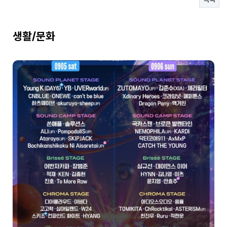
- 연예인도 집에 하나씩 쟁겨두는 탄산수 그 브랜드
생활/문화