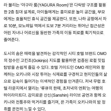
라 불리는 ‘야구라 룸(YAGURA Room)’은 다락방 구조를 활용
한 2층 침대 설계로, 아이들에게는 흥미로운 놀이 공간을, 부모
에게는 효율적인 휴식 공간을 제공한다. 또한, 나하 공항에서 차
로 10분, 모노레일 역에서 도보 7분 거리라는 뛰어난 접근성은
어린 자녀나 어르신을 동반한 가족의 이동 피로를 획기적으로
줄여준다.
도시의 숨은 매력을 발견하는 감각적인 시티 호텔 브랜드 OMO
의 정수인 고킨조(Gokinjo) 지도를 활용하면 검증된 로컬 맛집
탐방을 손쉽게 즐길 수 있다. 호텔 가이드인 OMO 레인저와 함
께하는 오키나와 시장 투어는 식재료를 구경하고 현지인들의 삶
으로 깊숙이 들어가는 이색적인 경험을 안겨준다. 저녁 무렵 호
텔 라운지에서 열리는 ‘류큐의 한때, 초저녁의 연회’는 여행의
하이라이트다. 감미로운 산신(Sanshin) 라이브 공연과 함께 오
키나와 전통주와 먹거리를 즐기며, 온 가족이 오키나와의 밤 정
취를 온전히 느낄 수 있다.