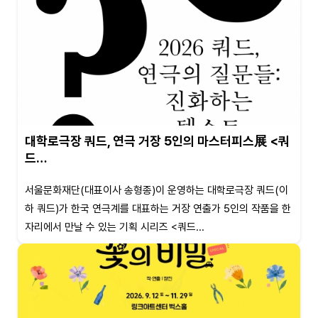
대학로극장 쿼드, 연극 거장 5인의 마스터피스展 <쿼
드…
서울문화재단(대표이사 송형종)이 운영하는 대학로극장 쿼드(이
하 쿼드)가 한국 연극계를 대표하는 거장 연출가 5인의 작품을 한
자리에서 만날 수 있는 기획 시리즈 <쿼드...